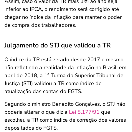
Assim, caso o valor da TR mais 3% ao ano seja
inferior ao IPCA, o rendimento será corrigido até
chegar no índice da inflação para manter o poder
de compra dos trabalhadores.
Julgamento do STJ que validou a TR
O índice da TR está zerado desde 2017 e mesmo
não refletindo a realidade da inflação no Brasil, em
abril de 2018, a 1ª Turma do Superior Tribunal de
Justiça (STJ) validou a TR como índice de
atualização das contas do FGTS.
Segundo o ministro Benedito Gonçalves, o STJ não
poderia alterar o que diz a
Lei 8.177/91
que
escolheu a TR como índice de correção dos valores
depositados do FGTS.