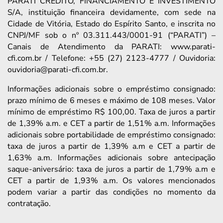
PARATI CRÉDITO, FINANCIAMENTO E INVESTIMENTO
S/A, instituição financeira devidamente, com sede na
Cidade de Vitória, Estado do Espírito Santo, e inscrita no
CNPJ/MF sob o nº 03.311.443/0001-91 (“PARATI”) –
Canais de Atendimento da PARATI: www.parati-
cfi.com.br / Telefone: +55 (27) 2123-4777 / Ouvidoria:
ouvidoria@parati-cfi.com.br.
Informações adicionais sobre o empréstimo consignado:
prazo mínimo de 6 meses e máximo de 108 meses. Valor
mínimo de empréstimo R$ 100,00. Taxa de juros a partir
de 1,39% a.m. e CET a partir de 1,51% a.m. Informações
adicionais sobre portabilidade de empréstimo consignado:
taxa de juros a partir de 1,39% a.m e CET a partir de
1,63% a.m. Informações adicionais sobre antecipação
saque-aniversário: taxa de juros a partir de 1,79% a.m e
CET a partir de 1,93% a.m. Os valores mencionados
podem variar a partir das condições no momento da
contratação.