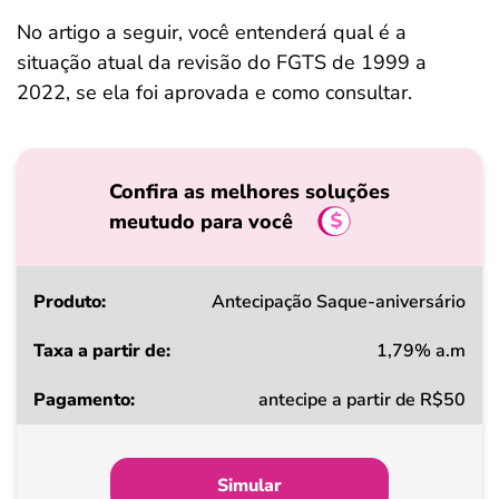
No artigo a seguir, você entenderá qual é a
situação atual da revisão do FGTS de 1999 a
2022, se ela foi aprovada e como consultar.
Confira as melhores soluções
meutudo para você
Produto
Antecipação Saque-aniversário
1,79% a.m
Taxa
antecipe a partir de R$50
a
partir
de
Simular