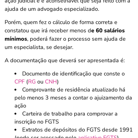
ação judicial e é aconselhável que seja feito com a
ajuda de um advogado especializado.
Porém, quem fez o cálculo de forma correta e
constatou que irá receber menos d
e 60 salários
mínimos
, poderá fazer o processo sem ajuda de
um especialista, se desejar.
A documentação que deverá ser apresentada é:
Documento de identificação que conste o
CPF
(
RG
ou
CNH
)
Comprovante de residência atualizado há
pelo menos 3 meses a contar o ajuizamento da
ação
Carteira de trabalho para comprovar a
inscrição no FGTS
Extratos de depósitos do FGTS desde 1991
(pode ser acessado pelo
aplicativo FGTS
)