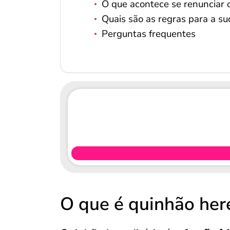
O que acontece se renunciar o
Quais são as regras para a su
Perguntas frequentes
O que é quinhão here