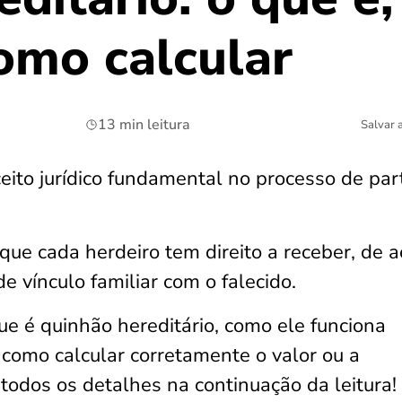
omo calcular
13 min leitura
Salvar 
ito jurídico fundamental no processo de par
que cada herdeiro tem direito a receber, de 
e vínculo familiar com o falecido.
ue é quinhão hereditário, como ele funciona
como calcular corretamente o valor ou a
 todos os detalhes na continuação da leitura!