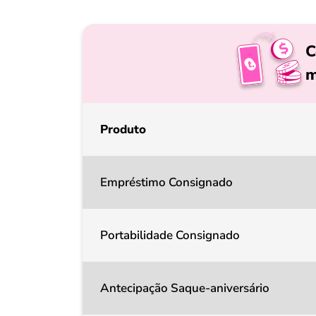
C
m
Produto
Empréstimo Consignado
Portabilidade Consignado
Antecipação Saque-aniversário