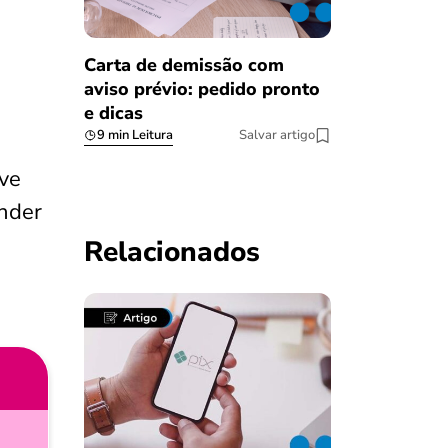
Carta de demissão com
aviso prévio: pedido pronto
e dicas
9 min Leitura
Salvar artigo
ve
ender
Relacionados