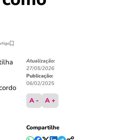
artigo
tilha
Atualização:
27/05/2026
Publicação:
06/02/2025
acordo
A -
A +
Compartilhe