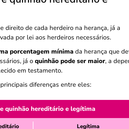
e direito de cada herdeiro na herança, já a
rvada por lei aos herdeiros necessários.
 uma porcentagem mínima
da herança que de
ssários, já o
quinhão pode ser maior
, a dep
lecido em testamento.
principais diferenças entre eles:
e quinhão hereditário e legítima
editário
Legítima