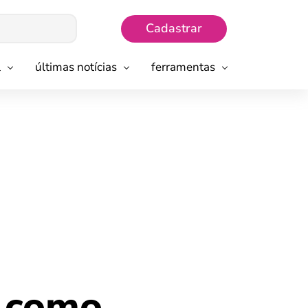
Cadastrar
l
últimas notícias
ferramentas
, como