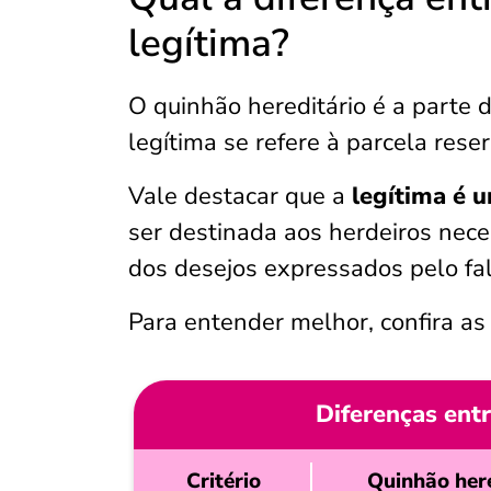
legítima?
O quinhão hereditário é a parte d
legítima se refere à parcela rese
Vale destacar que a
legítima é
ser destinada aos herdeiros nece
dos desejos expressados pelo fa
Para entender melhor, confira as 
Diferenças entr
Critério
Quinhão her