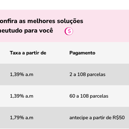
onfira as melhores soluções
eutudo para você
Taxa a partir de
Pagamento
1,39% a.m
2 a 108 parcelas
1,39% a.m
60 a 108 parcelas
1,79% a.m
antecipe a partir de R$50