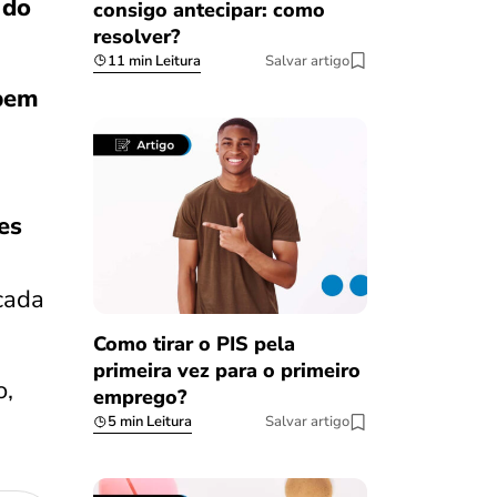
 do
consigo antecipar: como
resolver?
11 min Leitura
Salvar artigo
 bem
es
 cada
Como tirar o PIS pela
primeira vez para o primeiro
o,
emprego?
5 min Leitura
Salvar artigo