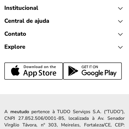
Institucional
Central de ajuda
Contato
Explore
A
meutudo
pertence à TUDO Serviços S.A. (“TUDO”),
CNPJ 27.852.506/0001-85, localizada à Av. Senador
Virgílio Távora, nº 303, Meireles, Fortaleza/CE, CEP: