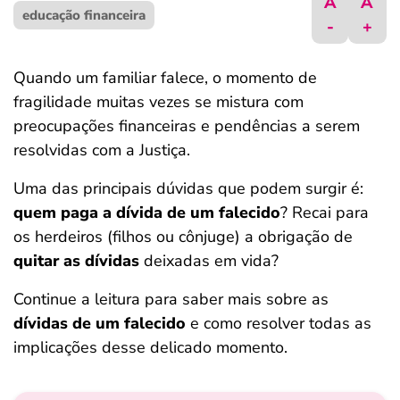
A
A
educação financeira
ferramentas
-
+
Quando um familiar falece, o momento de
fragilidade muitas vezes se mistura com
preocupações financeiras e pendências a serem
resolvidas com a Justiça.
Uma das principais dúvidas que podem surgir é:
quem paga a dívida de um falecido
? Recai para
os herdeiros (filhos ou cônjuge) a obrigação de
quitar as dívidas
deixadas em vida?
Continue a leitura para saber mais sobre as
dívidas de um falecido
e como resolver todas as
implicações desse delicado momento.