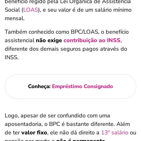
benefício regido pela Lei Orgânica de Assistência
Social (
LOAS
), e seu valor é de um salário mínimo
mensal.
Também conhecido como BPC/LOAS, o benefício
assistencial
não exige
contribuição ao INSS
,
diferente dos demais seguros pagos através do
INSS.
Conheça:
Empréstimo Consignado
Logo, apesar de ser confundido com uma
aposentadoria, o BPC é bastante diferente. Além
de ter
valor fixo
, ele não dá direito a
13º salário
ou