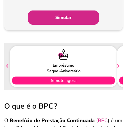
Simular
Empréstimo
Saque-Aniversário
Simule agora
O que é o BPC?
O
Benefício de Prestação Continuada
(
BPC
) é um