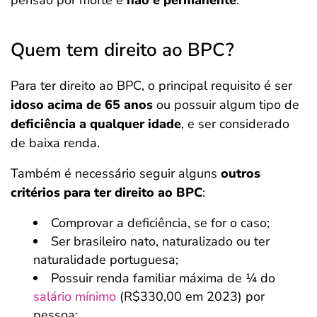
pensão por morte e
não é permanente
.
Quem tem direito ao BPC?
Para ter direito ao BPC, o principal requisito é ser
idoso acima de 65 anos
ou possuir algum tipo de
deficiência a qualquer idade
, e ser considerado
de baixa renda.
Também é necessário seguir alguns
outros
critérios para ter direito ao BPC
:
Comprovar a deficiência, se for o caso;
Ser brasileiro nato, naturalizado ou ter
naturalidade portuguesa;
Possuir renda familiar máxima de ¼ do
salário mínimo
(R$330,00 em 2023) por
pessoa;