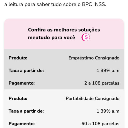
a leitura para saber tudo sobre o BPC INSS.
Confira as melhores soluções
meutudo para você
Produto
Empréstimo Consignado
1,39% a.m
Taxa
2 a 108 parcelas
a
partir
Portabilidade Consignado
de
1,39% a.m
Pagamento
60 a 108 parcelas