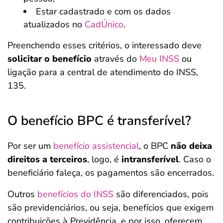
Estar cadastrado e com os dados
atualizados no
CadÚnico
.
Preenchendo esses critérios, o interessado deve
solicitar o benefício
através do
Meu INSS
ou
ligação para a central de atendimento do INSS,
135.
O benefício BPC é transferível?
Por ser um
benefício assistencial
, o BPC
não deixa
direitos a terceiros
, logo, é
intransferível
. Caso o
beneficiário faleça, os pagamentos são encerrados.
Outros
benefícios do INSS
são diferenciados, pois
são previdenciários, ou seja, benefícios que exigem
contribuições à Previdência, e por isso, oferecem