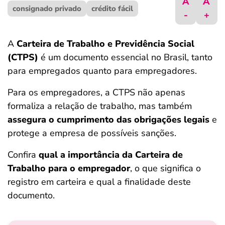
A
A
consignado privado
ferramentas
crédito fácil
-
+
A
Carteira de Trabalho e Previdência Social
(CTPS)
é um documento essencial no Brasil, tanto
para empregados quanto para empregadores.
Para os empregadores, a CTPS não apenas
formaliza a relação de trabalho, mas também
assegura o cumprimento das obrigações legais
e
protege a empresa de possíveis sanções.
Confira
qual a importância da Carteira de
Trabalho
para o empregador
, o que significa o
registro em carteira e qual a finalidade deste
documento.