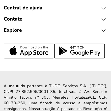
Central de ajuda
Contato
Explore
A
meutudo
pertence à TUDO Serviços S.A. (“TUDO”),
CNPJ 27.852.506/0001-85, localizada à Av. Senador
Virgílio Távora, nº 303, Meireles, Fortaleza/CE, CEP:
60170-250, uma fintech de acesso a empréstimos
consignados. Nossa atuação é pautada na Resolução nº