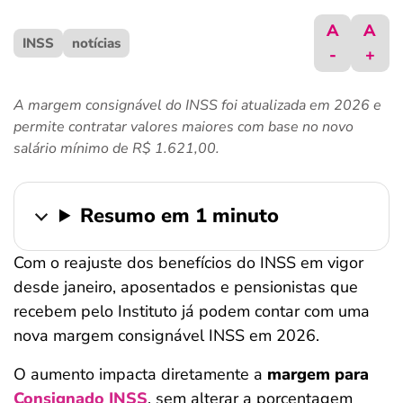
ferramentas
A
A
INSS
notícias
-
+
A margem consignável do INSS foi atualizada em 2026 e
permite contratar valores maiores com base no novo
salário mínimo de R$ 1.621,00.
Resumo em 1 minuto
Com o reajuste dos benefícios do INSS em vigor
desde janeiro, aposentados e pensionistas que
recebem pelo Instituto já podem contar com uma
nova margem consignável INSS em 2026.
O aumento impacta diretamente a
margem para
Consignado INSS
, sem alterar a porcentagem