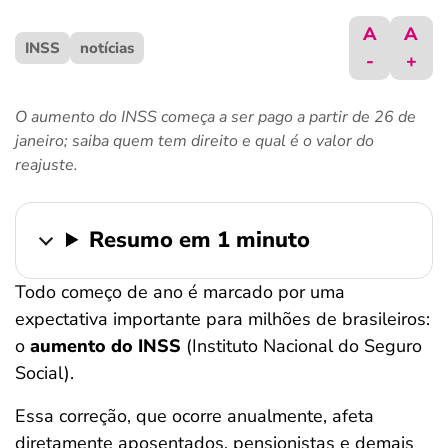
ferramentas
A
A
INSS
notícias
-
+
O aumento do INSS começa a ser pago a partir de 26 de
janeiro; saiba quem tem direito e qual é o valor do
reajuste.
Resumo em 1 minuto
Todo começo de ano é marcado por uma
expectativa importante para milhões de brasileiros:
o
aumento do INSS
(Instituto Nacional do Seguro
Social).
Essa correção, que ocorre anualmente, afeta
diretamente aposentados, pensionistas e demais