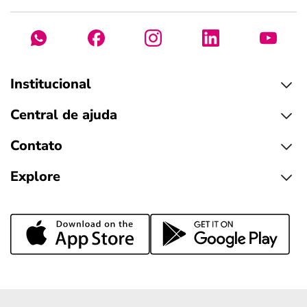
Institucional
Central de ajuda
Contato
Explore