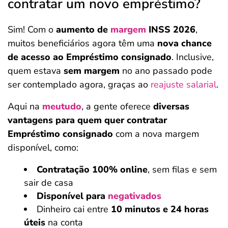
contratar um novo empréstimo?
Sim! Com o
aumento de
margem
INSS 2026
,
muitos beneficiários agora têm uma
nova chance
de acesso ao Empréstimo consignado
. Inclusive,
quem estava
sem margem
no ano passado pode
ser contemplado agora, graças ao
reajuste salarial
.
Aqui na
meutudo
, a gente oferece
diversas
vantagens para quem quer contratar
Empréstimo consignado
com a nova margem
disponível, como:
Contratação 100% online
, sem filas e sem
sair de casa
Disponível para
negativados
Dinheiro cai entre
10 minutos e 24 horas
úteis
na conta