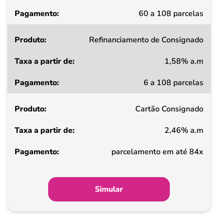
Pagamento
60 a 108 parcelas
Refinanciamento de Consignado
1,58% a.m
6 a 108 parcelas
Cartão Consignado
2,46% a.m
parcelamento em até 84x
Simular