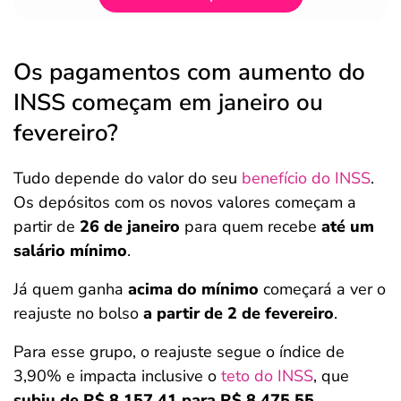
Os pagamentos com aumento do
INSS começam em janeiro ou
fevereiro?
Tudo depende do valor do seu
benefício do INSS
.
Os depósitos com os novos valores começam a
partir de
26 de janeiro
para quem recebe
até um
salário mínimo
.
Já quem ganha
acima do mínimo
começará a ver o
reajuste no bolso
a partir de 2 de fevereiro
.
Para esse grupo, o reajuste segue o índice de
3,90% e impacta inclusive o
teto do INSS
, que
subiu de R$ 8.157,41 para R$ 8.475,55
.