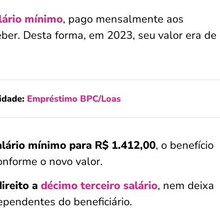
lário mínimo
, pago mensalmente aos
eber. Desta forma, em 2023, seu valor era de
idade:
Empréstimo BPC/Loas
alário mínimo para R$ 1.412,00
, o benefício
onforme o novo valor.
ireito a
décimo terceiro salário
, nem deixa
ependentes do beneficiário.