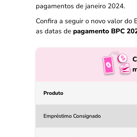
pagamentos de janeiro 2024.
Confira a seguir o novo valor do
as datas de
pagamento BPC 20
C
m
Produto
Empréstimo Consignado