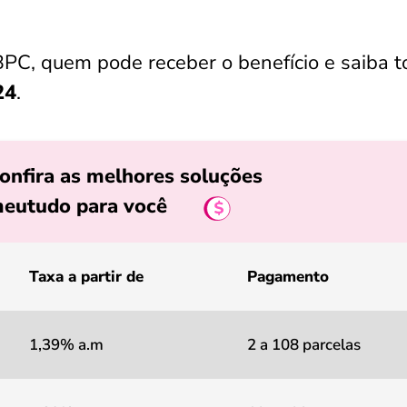
 BPC, quem pode receber o benefício e saiba 
24
.
onfira as melhores soluções
eutudo para você
Taxa a partir de
Pagamento
1,39% a.m
2 a 108 parcelas