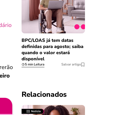
dário
BPC/LOAS já tem datas
definidas para agosto; saiba
quando o valor estará
disponível
5 min Leitura
Salvar artigo
rerão
eiro
Relacionados