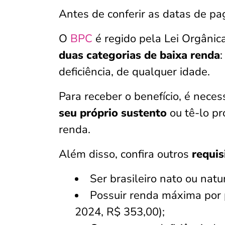
Antes de conferir as datas de p
O
BPC
é regido pela Lei Orgânica
duas categorias de baixa renda
deficiência, de qualquer idade.
Para receber o benefício, é nece
seu próprio sustento
ou tê-lo pr
renda.
Além disso, confira outros
requi
Ser brasileiro nato ou natu
Possuir renda máxima por 
2024, R$ 353,00);