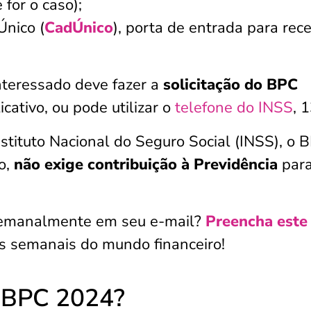
 for o caso);
Único (
CadÚnico
), porta de entrada para rec
interessado deve fazer a
solicitação do BPC
licativo, ou pode utilizar o
telefone do INSS
, 
stituto Nacional do Seguro Social (INSS), o 
go,
não exige contribuição à Previdência
para
 semanalmente em seu e-mail?
Preencha este
s semanais do mundo financeiro!
o BPC 2024?