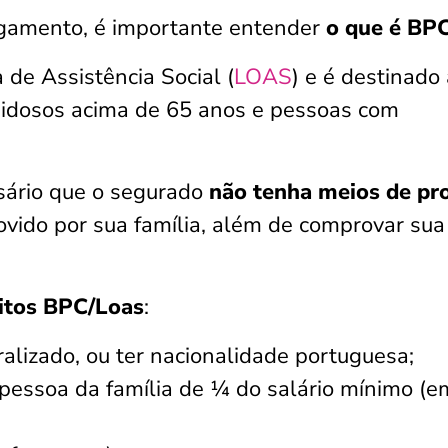
agamento, é importante entender
o que é BP
 de Assistência Social (
LOAS
) e é destinado
: idosos acima de 65 anos e pessoas com
ssário que o segurado
não tenha meios de pr
ovido por sua família, além de comprovar sua
sitos BPC/Loas
:
ralizado, ou ter nacionalidade portuguesa;
pessoa da família de ¼ do salário mínimo (e