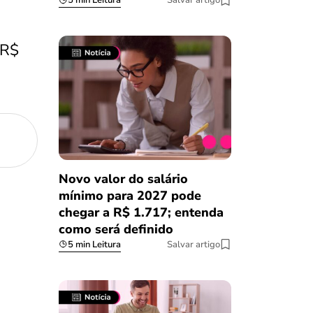
5 min Leitura
Salvar artigo
 R$
Novo valor do salário
mínimo para 2027 pode
chegar a R$ 1.717; entenda
como será definido
5 min Leitura
Salvar artigo