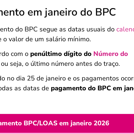
mento em janeiro do BPC
mento do BPC segue as datas usuais do
calen
e o valor de um salário mínimo.
ordo com o
penúltimo dígito do
Número do
 ou seja, o último número antes do traço.
do no dia 25 de janeiro e os pagamentos ocor
 todas as datas de
pagamento do BPC em jan
gamento BPC/LOAS em janeiro 2026