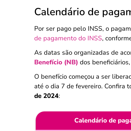
Calendário de paga
Por ser pago pelo INSS, o paga
de pagamento do INSS
, conform
As datas são organizadas de ac
Benefício (NB)
dos beneficiários,
O benefício começou a ser libera
até o dia 7 de fevereiro. Confira
de 2024
:
Calendário de pa