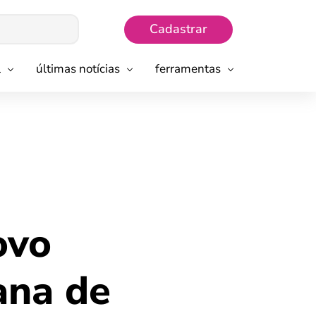
Cadastrar
l
últimas notícias
ferramentas
ovo
ana de