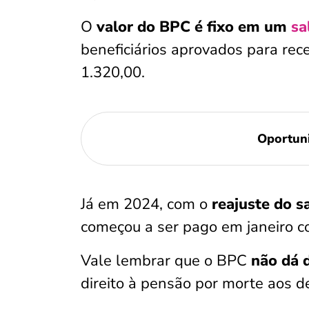
O
valor do BPC é fixo em um
sa
beneficiários aprovados para rec
1.320,00.
Oportun
Já em 2024, com o
reajuste do s
começou a ser pago em janeiro c
Vale lembrar que o BPC
não dá d
direito à pensão por morte aos d