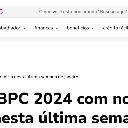
rabalhador
finanças
benefícios
crédito fáci
nicia nesta última semana de janeiro
BPC 2024 com n
 nesta última sem