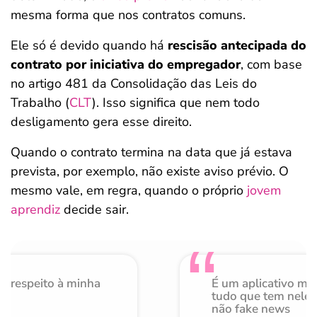
mesma forma que nos contratos comuns.
Ele só é devido quando há
rescisão antecipada do
contrato por iniciativa do empregador
, com base
no artigo 481 da Consolidação das Leis do
Trabalho (
CLT
). Isso significa que nem todo
desligamento gera esse direito.
Quando o contrato termina na data que já estava
prevista, por exemplo, não existe aviso prévio. O
mesmo vale, em regra, quando o próprio
jovem
aprendiz
decide sair.
o respeito à minha
É um aplicativo mu
de
tudo que tem nele 
não fake news