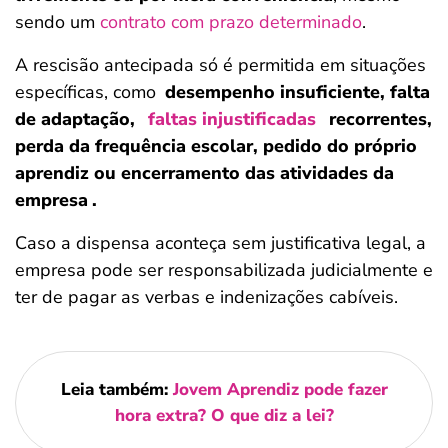
sendo um
contrato com prazo determinado
.
A rescisão antecipada só é permitida em situações
específicas, como
desempenho insuficiente, falta
de adaptação,
faltas injustificadas
recorrentes,
perda da frequência escolar, pedido do próprio
aprendiz ou encerramento das atividades da
empresa
.
Caso a dispensa aconteça sem justificativa legal, a
empresa pode ser responsabilizada judicialmente e
ter de pagar as verbas e indenizações cabíveis.
Leia também:
Jovem Aprendiz pode fazer
hora extra? O que diz a lei?