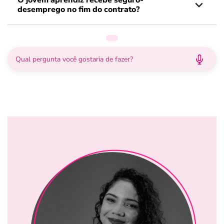
O jovem aprendiz recebe seguro-
desemprego no fim do contrato?