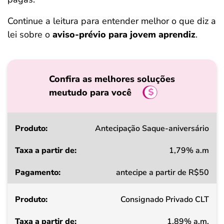
Continue a leitura para entender melhor o que diz a
lei sobre o
aviso-prévio para jovem aprendiz
.
Confira as melhores soluções
meutudo para você
Produto
Antecipação Saque-aniversário
1,79% a.m
Taxa
antecipe a partir de R$50
a
partir
Consignado Privado CLT
de
1,89% a.m.