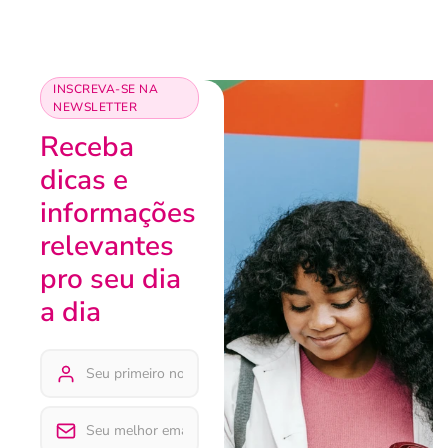
INSCREVA-SE NA
NEWSLETTER
Receba
dicas e
informações
relevantes
pro seu dia
a dia