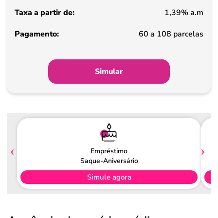
1,39% a.m
Pagamento
60 a 108 parcelas
Simular
Empréstimo
Saque-Aniversário
Simule agora