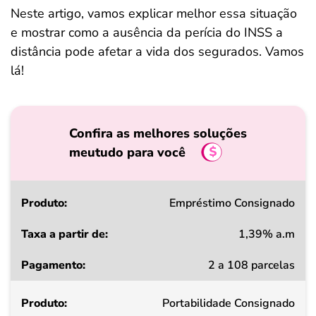
Neste artigo, vamos explicar melhor essa situação
e mostrar como a ausência da perícia do INSS a
distância pode afetar a vida dos segurados. Vamos
lá!
Confira as melhores soluções
meutudo para você
Produto
Empréstimo Consignado
1,39% a.m
Taxa
2 a 108 parcelas
a
partir
Portabilidade Consignado
de