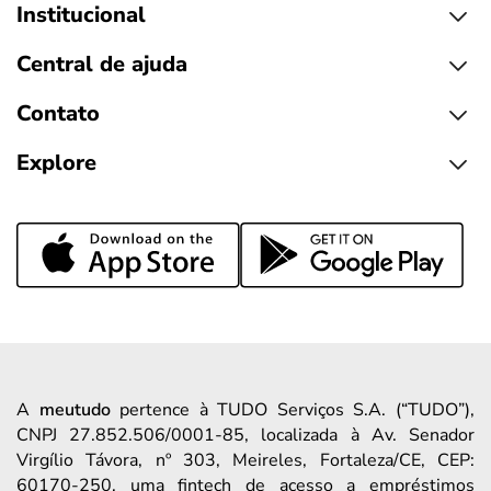
Institucional
Central de ajuda
Contato
Explore
A
meutudo
pertence à TUDO Serviços S.A. (“TUDO”),
CNPJ 27.852.506/0001-85, localizada à Av. Senador
Virgílio Távora, nº 303, Meireles, Fortaleza/CE, CEP:
60170-250, uma fintech de acesso a empréstimos