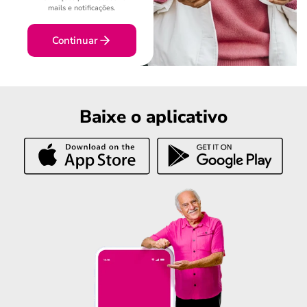
mails e notificações.
Continuar
Baixe o aplicativo