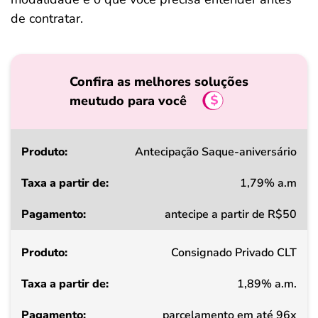
de contratar.
Confira as melhores soluções
meutudo para você
Produto
Antecipação Saque-aniversário
1,79% a.m
Taxa
antecipe a partir de R$50
a
partir
Consignado Privado CLT
de
1,89% a.m.
Pagamento
parcelamento em até 96x