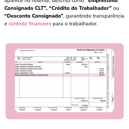
aparece no holerite, descrito como
“Empréstimo
Consignado CLT”, “Crédito do Trabalhador”
ou
“Desconto Consignado”
, garantindo transparência
e
controle financeiro
para o trabalhador.