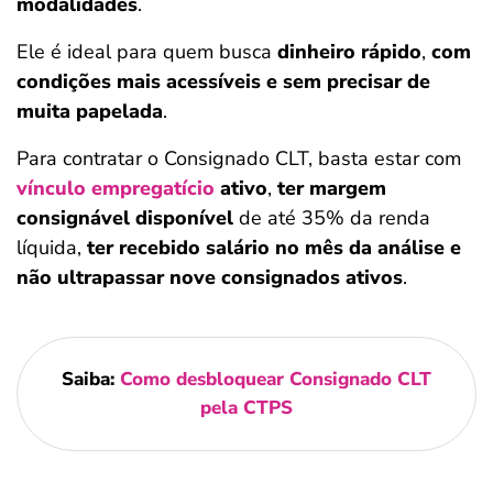
modalidades
.
Ele é ideal para quem busca
dinheiro rápido
,
com
condições mais acessíveis e sem precisar de
muita papelada
.
Para contratar o Consignado CLT, basta estar com
vínculo empregatício
ativo
,
ter margem
consignável disponível
de até 35% da renda
líquida,
ter recebido salário no mês da análise e
não ultrapassar nove consignados ativos
.
Saiba:
Como desbloquear Consignado CLT
pela CTPS