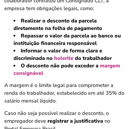
colaborador contratou um Consignado CLT, a
empresa tem obrigações legais, como:
Realizar o desconto da parcela
diretamente na folha de pagamento
Repassar o valor da parcela ao banco ou
instituição financeira responsável
Informar o valor de forma clara e
discriminada no
holerite
do trabalhador
O desconto não pode exceder a
margem
consignável
A margem é o limite legal para comprometer a
renda do trabalhador, estabelecido em até 35% do
salário mensal líquido.
Caso não seja possível realizar o desconto, o
empregador deve
registrar a justificativa
no
Portal Emprega Brasil.