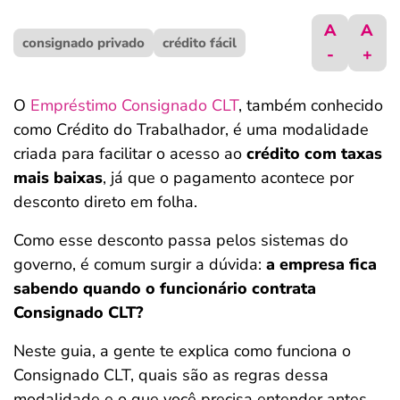
ferramentas
A
A
consignado privado
crédito fácil
-
+
O
Empréstimo Consignado CLT
, também conhecido
como Crédito do Trabalhador, é uma modalidade
criada para facilitar o acesso ao
crédito com taxas
mais baixas
, já que o pagamento acontece por
desconto direto em folha.
Como esse desconto passa pelos sistemas do
governo, é comum surgir a dúvida:
a empresa fica
sabendo quando o funcionário contrata
Consignado CLT?
Neste guia, a gente te explica como funciona o
Consignado CLT, quais são as regras dessa
modalidade e o que você precisa entender antes