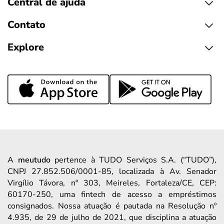
Central de ajuda
Contato
Explore
A
meutudo
pertence à TUDO Serviços S.A. (“TUDO”),
CNPJ 27.852.506/0001-85, localizada à Av. Senador
Virgílio Távora, nº 303, Meireles, Fortaleza/CE, CEP:
60170-250, uma fintech de acesso a empréstimos
consignados. Nossa atuação é pautada na Resolução nº
4.935, de 29 de julho de 2021, que disciplina a atuação