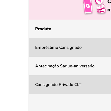
C
m
Produto
Empréstimo Consignado
Antecipação Saque-aniversário
Consignado Privado CLT