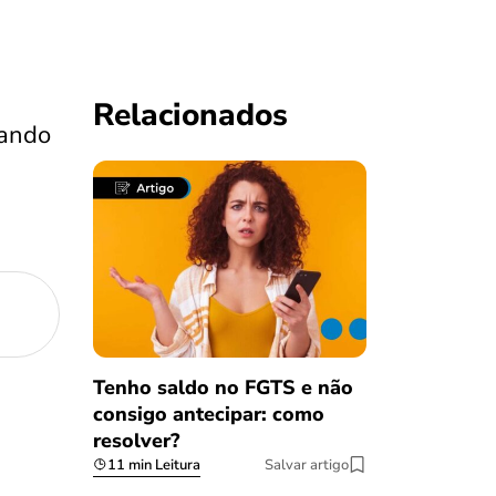
Relacionados
uando
Tenho saldo no FGTS e não
consigo antecipar: como
resolver?
11 min Leitura
Salvar artigo