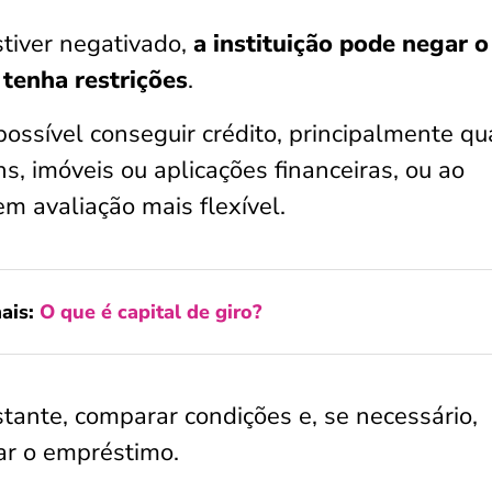
stiver negativado,
a instituição pode negar o
tenha restrições
.
ossível conseguir crédito, principalmente q
s, imóveis ou aplicações financeiras, ou ao
em avaliação mais flexível.
ais:
O que é capital de giro?
tante, comparar condições e, se necessário,
ar o empréstimo.