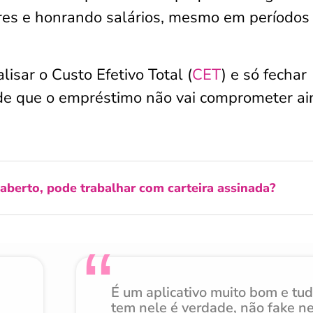
res e honrando salários, mesmo em períodos
isar o Custo Efetivo Total (
CET
) e só fechar
de que o empréstimo não vai comprometer ai
berto, pode trabalhar com carteira assinada?
É um aplicativo muito bom e tu
tem nele é verdade, não fake n