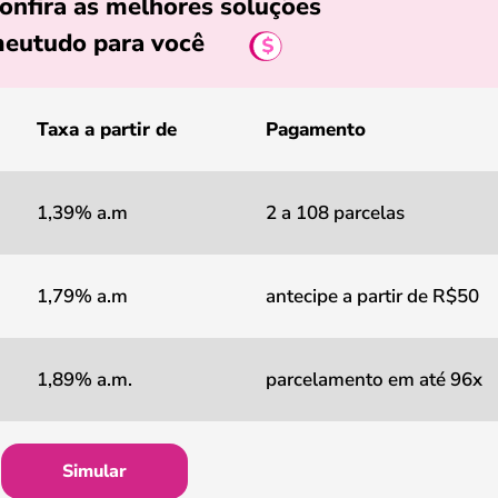
onfira as melhores soluções
eutudo para você
Taxa a partir de
Pagamento
1,39% a.m
2 a 108 parcelas
1,79% a.m
antecipe a partir de R$50
1,89% a.m.
parcelamento em até 96x
Simular