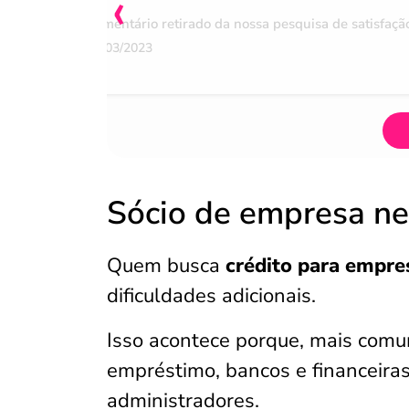
‹
Comentário retirado da nossa pesquisa de satisfaçã
07/03/2023
Sócio de empresa ne
Quem busca
crédito para empre
dificuldades adicionais.
Isso acontece porque, mais comum
empréstimo, bancos e financeir
administradores.