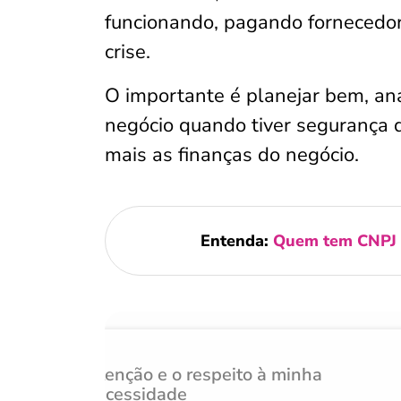
funcionando, pagando fornecedo
crise.
O importante é planejar bem, anal
negócio quando tiver segurança 
mais as finanças do negócio.
Entenda:
Quem tem CNPJ a
Atenção e o respeito à minha
necessidade