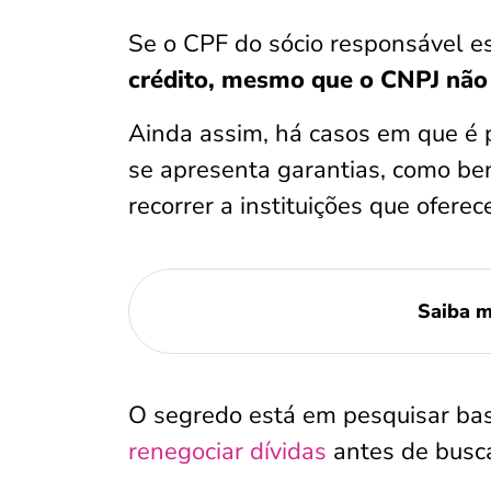
Se o CPF do sócio responsável e
crédito, mesmo que o CNPJ não 
Ainda assim, há casos em que é p
se apresenta garantias, como ben
recorrer a instituições que oferec
Saiba m
O segredo está em pesquisar bas
renegociar dívidas
antes de busc