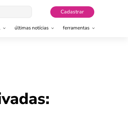
Cadastrar
l
últimas notícias
ferramentas
ivadas: