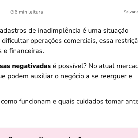
6 min leitura
Salvar 
cadastros de inadimplência é uma situação
dificultar operações comerciais, essa restriç
e financeiras.
sas negativadas
é possível? No atual merca
que podem auxiliar o negócio a se reerguer e
 como funcionam e quais cuidados tomar ant