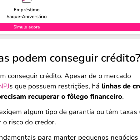
Empréstimo
Saque-Aniversário
Simule agora
s podem conseguir crédito
m conseguir crédito. Apesar de o mercado
NPJ
s que possuem restrições, há
linhas de cr
recisam recuperar o fôlego financeiro
.
exigem algum tipo de garantia ou têm taxas
o risco do credor.
fundamentais para manter pequenos negócios