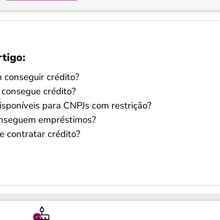
rtigo:
conseguir crédito?
 consegue crédito?
disponíveis para CNPJs com restrição?
onseguem empréstimos?
 contratar crédito?