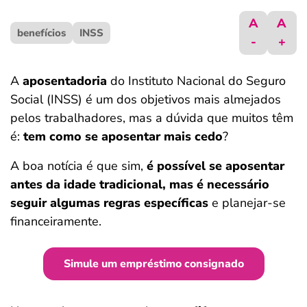
ferramentas
A
A
benefícios
INSS
-
+
A
aposentadoria
do Instituto Nacional do Seguro
Social (INSS) é um dos objetivos mais almejados
pelos trabalhadores, mas a dúvida que muitos têm
é:
tem como se aposentar mais cedo
?
A boa notícia é que sim,
é possível se aposentar
antes da idade tradicional, mas é necessário
seguir algumas regras específicas
e planejar-se
financeiramente.
Simule um empréstimo consignado