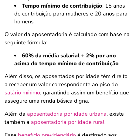
Tempo mínimo de contribuição
: 15 anos
de contribuição para mulheres e 20 anos para
homens
O valor da aposentadoria é calculado com base na
seguinte fórmula:
60% da média salarial
+
2% por ano
acima do tempo mínimo de contribuição
Além disso, os aposentados por idade têm direito
a receber um valor correspondente ao piso do
salário mínimo
, garantindo assim um benefício que
assegure uma renda básica digna.
Além da
aposentadoria por idade urbana
, existe
também a
aposentadoria por idade rural
.
Esse
benefício previdenciário
é destinado aos