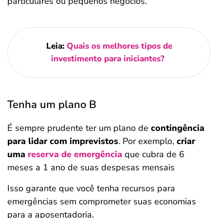
particulares ou pequenos negócios.
Leia:
Quais os melhores tipos de
investimento para iniciantes?
Tenha um plano B
É sempre prudente ter um plano de
contingência
para lidar com imprevistos
. Por exemplo,
criar
uma
reserva de emergência
que cubra de 6
meses a 1 ano de suas despesas mensais
Isso garante que você tenha recursos para
emergências sem comprometer suas economias
para a aposentadoria.