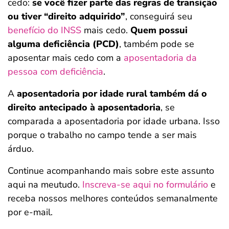
cedo:
se você fizer parte das regras de transição
ou tiver “direito adquirido”
, conseguirá seu
benefício do INSS
mais cedo.
Quem possui
alguma deficiência (PCD)
, também pode se
aposentar mais cedo com a
aposentadoria da
pessoa com deficiência
.
A
aposentadoria por idade rural também dá o
direito antecipado à aposentadoria
, se
comparada a aposentadoria por idade urbana. Isso
porque o trabalho no campo tende a ser mais
árduo.
Continue acompanhando mais sobre este assunto
aqui na meutudo.
Inscreva-se aqui no formulário
e
receba nossos melhores conteúdos semanalmente
por e-mail.