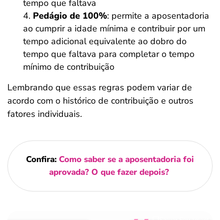
tempo que faltava
Pedágio de 100%
: permite a aposentadoria
ao cumprir a idade mínima e contribuir por um
tempo adicional equivalente ao dobro do
tempo que faltava para completar o tempo
mínimo de contribuição
Lembrando que essas regras podem variar de
acordo com o histórico de contribuição e outros
fatores individuais.
Confira:
Como saber se a aposentadoria foi
aprovada? O que fazer depois?
Salvar Ferramenta
Salvar Ferramenta