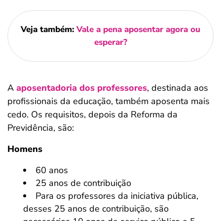
Veja também:
Vale a pena aposentar agora ou
esperar?
A
aposentadoria dos professores
, destinada aos
profissionais da educação, também aposenta mais
cedo. Os requisitos, depois da Reforma da
Previdência, são:
Homens
60 anos
25 anos de contribuição
Para os professores da iniciativa pública,
desses 25 anos de contribuição, são