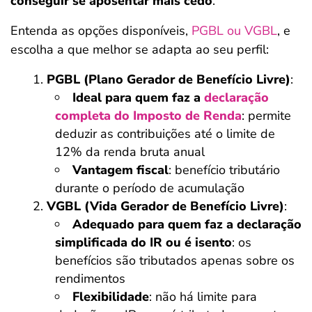
conseguir se aposentar mais cedo
.
Entenda as opções disponíveis,
PGBL ou VGBL
, e
escolha a que melhor se adapta ao seu perfil:
PGBL (Plano Gerador de Benefício Livre)
:
Ideal para quem faz a
declaração
completa do Imposto de Renda
: permite
deduzir as contribuições até o limite de
12% da renda bruta anual
Vantagem fiscal
: benefício tributário
durante o período de acumulação
VGBL (Vida Gerador de Benefício Livre)
:
Adequado para quem faz a declaração
simplificada do IR ou é isento
: os
benefícios são tributados apenas sobre os
rendimentos
Flexibilidade
: não há limite para