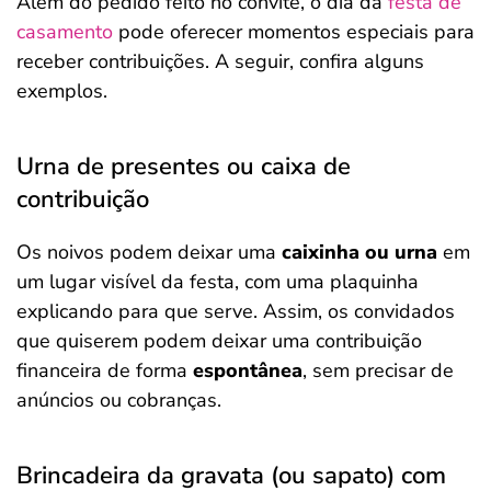
Além do pedido feito no convite, o dia da
festa de
casamento
pode oferecer momentos especiais para
receber contribuições. A seguir, confira alguns
exemplos.
Urna de presentes ou caixa de
contribuição
Os noivos podem deixar uma
caixinha ou urna
em
um lugar visível da festa, com uma plaquinha
explicando para que serve. Assim, os convidados
que quiserem podem deixar uma contribuição
financeira de forma
espontânea
, sem precisar de
anúncios ou cobranças.
Brincadeira da gravata (ou sapato) com