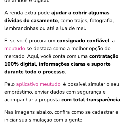
de ambos é digital.
A renda extra pode
ajudar a cobrir algumas
dívidas do casamento
, como trajes, fotografia,
lembrancinhas ou até a lua de mel.
E, se você procura um
consignado confiável
, a
meutudo
se destaca como a melhor opção do
mercado. Aqui, você conta com uma
contratação
100% digital, informações claras e suporte
durante todo o processo
.
Pelo
aplicativo meutudo
, é possível simular o seu
empréstimo, enviar dados com segurança e
acompanhar a proposta
com total transparência
.
Nas imagens abaixo, confira como se cadastrar e
iniciar sua simulação com a gente: