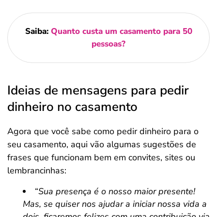
Saiba:
Quanto custa um casamento para 50
pessoas?
Ideias de mensagens para pedir
dinheiro no casamento
Agora que você sabe como pedir dinheiro para o
seu casamento, aqui vão algumas sugestões de
frases que funcionam bem em convites, sites ou
lembrancinhas:
“
Sua presença é o nosso maior presente!
Mas, se quiser nos ajudar a iniciar nossa vida a
dois, ficaremos felizes com uma contribuição via