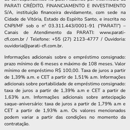
PARATI CRÉDITO, FINANCIAMENTO E INVESTIMENTO
S/A, instituição financeira devidamente, com sede na
Cidade de Vitória, Estado do Espírito Santo, e inscrita no
CNPJ/MF sob o nº 03.311.443/0001-91 (“PARATI”) –
Canais de Atendimento da PARATI: www.parati-
cfi.com.br / Telefone: +55 (27) 2123-4777 / Ouvidoria:
ouvidoria@parati-cfi.com.br.
Informações adicionais sobre o empréstimo consignado:
prazo mínimo de 6 meses e máximo de 108 meses. Valor
mínimo de empréstimo R$ 100,00. Taxa de juros a partir
de 1,39% a.m. e CET a partir de 1,51% a.m. Informações
adicionais sobre portabilidade de empréstimo consignado:
taxa de juros a partir de 1,39% a.m e CET a partir de
1,63% a.m. Informações adicionais sobre antecipação
saque-aniversário: taxa de juros a partir de 1,79% a.m e
CET a partir de 1,93% a.m. Os valores mencionados
podem variar a partir das condições no momento da
contratação.