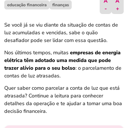
A
A
educação financeira
ferramentas
finanças
-
+
Se você já se viu diante da situação de contas de
luz acumuladas e vencidas, sabe o quão
desafiador pode ser lidar com essa questão.
Nos últimos tempos, muitas
empresas de energia
elétrica têm adotado uma medida que pode
trazer alívio para o seu bolso
: o parcelamento de
contas de luz atrasadas.
Quer saber como parcelar a conta de luz que está
atrasada? Continue a leitura para conhecer
detalhes da operação e te ajudar a tomar uma boa
decisão financeira.