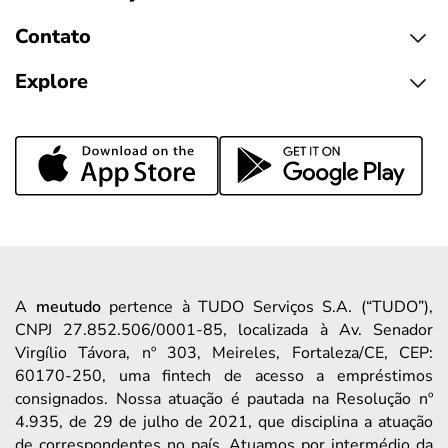
Contato
Explore
A
meutudo
pertence à TUDO Serviços S.A. (“TUDO”),
CNPJ 27.852.506/0001-85, localizada à Av. Senador
Virgílio Távora, nº 303, Meireles, Fortaleza/CE, CEP:
60170-250, uma fintech de acesso a empréstimos
consignados. Nossa atuação é pautada na Resolução nº
4.935, de 29 de julho de 2021, que disciplina a atuação
de correspondentes no país. Atuamos por intermédio da