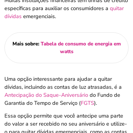
Muitas instituições financeiras têm linhas de crédito
específicas para auxiliar os consumidores a
quitar
dívidas
emergenciais.
Mais sobre:
Tabela de consumo de energia em
watts
Uma opção interessante para ajudar a quitar
dívidas, incluindo as contas de luz atrasadas, é a
Antecipação do Saque-Aniversário
do Fundo de
Garantia do Tempo de Serviço (
FGTS
).
Essa opção permite que você antecipe uma parte
do valor a ser recebido no seu aniversário e utilize-
o para quitar dívidas emergenciais, como as contas