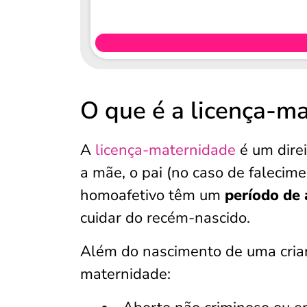
O que é a licença-m
A
licença-maternidade
é um direi
a mãe, o pai (no caso de faleci
homoafetivo têm um
período de
cuidar do recém-nascido.
Além do nascimento de uma crian
maternidade: