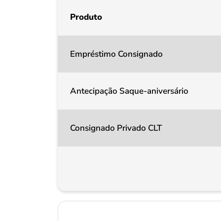
Produto
Empréstimo Consignado
Antecipação Saque-aniversário
Consignado Privado CLT