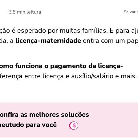
8 min leitura
Salvar 
ão é esperado por muitas famílias. E para aj
da, a
licença-maternidade
entra com um pap
omo funciona o pagamento da licença-
iferença entre licença e auxílio/salário e mais
onfira as melhores soluções
eutudo para você