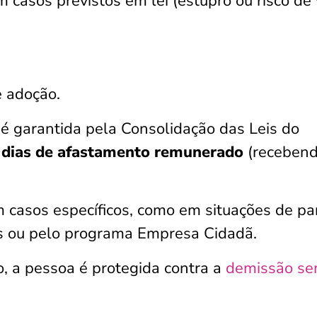
 casos previstos em lei (estupro ou risco de 
e adoção.
 é garantida pela Consolidação das Leis do
 dias de afastamento remunerado
(recebend
 casos específicos, como em situações de pa
s ou pelo programa Empresa Cidadã.
o, a pessoa é protegida contra a
demissão s