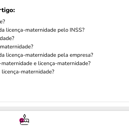
rtigo:
e?
a licença-maternidade pelo INSS?
idade?
-maternidade?
a licença-maternidade pela empresa?
io-maternidade e licença-maternidade?
e licença-maternidade?