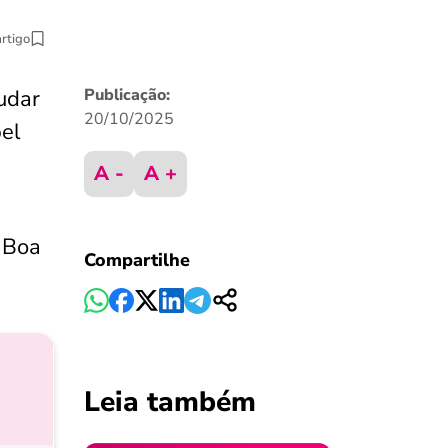
artigo
udar
Publicação:
20/10/2025
el
A -
A +
. Boa
Compartilhe
Leia também