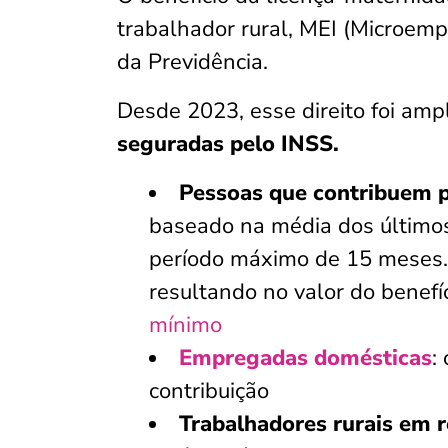
trabalhador rural, MEI (Microempr
da Previdência.
Desde 2023, esse direito foi amp
seguradas pelo INSS.
Pessoas que contribuem p
baseado na média dos últimos
período máximo de 15 meses. 
resultando no valor do benefíc
mínimo
Empregadas domésticas
:
contribuição
Trabalhadores rurais em 