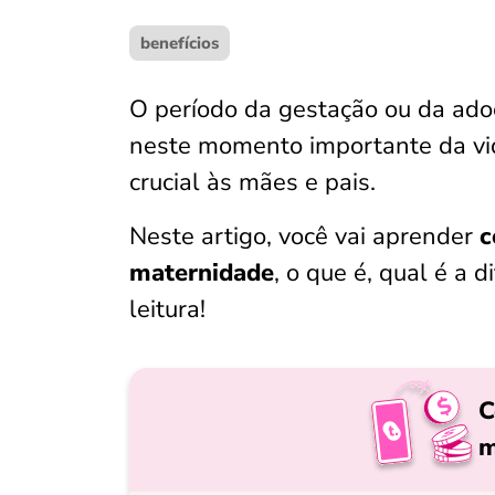
benefícios
O período da gestação ou da adoç
neste momento importante da vi
crucial às mães e pais.
Neste artigo, você vai aprender
c
maternidade
, o que é, qual é a d
leitura!
C
m