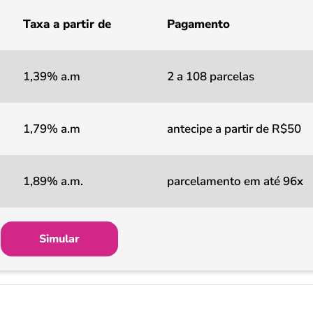
Taxa a partir de
Pagamento
1,39% a.m
2 a 108 parcelas
1,79% a.m
antecipe a partir de R$50
1,89% a.m.
parcelamento em até 96x
Simular