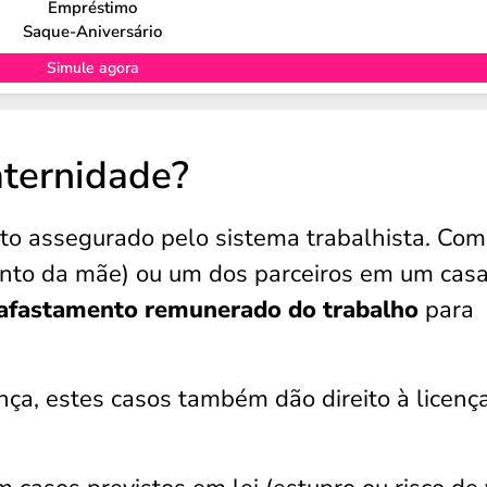
Empréstimo
Saque-Aniversário
Simule agora
aternidade?
to assegurado pelo sistema trabalhista. Com
mento da mãe) ou um dos parceiros em um casa
 afastamento remunerado do trabalho
para
ça, estes casos também dão direito à licenç