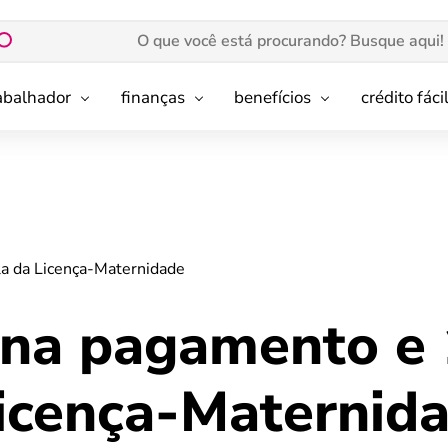
rabalhador
finanças
benefícios
crédito fáci
a da Licença-Maternidade
na pagamento e 
Licença-Maternid