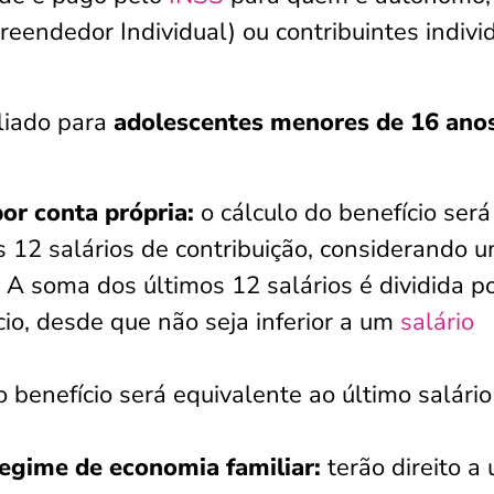
eendedor Individual) ou contribuintes indivi
liado para
adolescentes menores de 16 ano
or conta própria:
o cálculo do benefício será
 12 salários de contribuição, considerando 
A soma dos últimos 12 salários é dividida po
io, desde que não seja inferior a um
salário
 o benefício será equivalente ao último salário
regime de economia familiar:
terão direito a