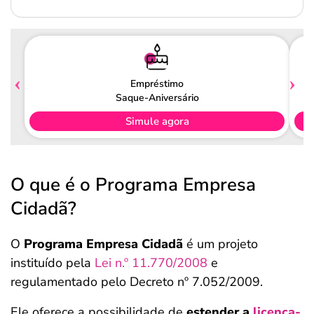
Empréstimo
Saque-Aniversário
Simule agora
O que é o Programa Empresa
Cidadã?
O
Programa Empresa Cidadã
é um projeto
instituído pela
Lei n.º 11.770/2008
e
regulamentado pelo Decreto nº 7.052/2009.
Ele oferece a possibilidade de
estender a
licença-