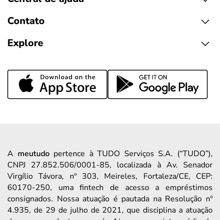
Contato
Explore
A
meutudo
pertence à TUDO Serviços S.A. (“TUDO”),
CNPJ 27.852.506/0001-85, localizada à Av. Senador
Virgílio Távora, nº 303, Meireles, Fortaleza/CE, CEP:
60170-250, uma fintech de acesso a empréstimos
consignados. Nossa atuação é pautada na Resolução nº
4.935, de 29 de julho de 2021, que disciplina a atuação