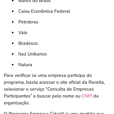
Banco do Brasil
Caixa Econômica Federal
Petrobras
Vale
Bradesco
Itaú Unibanco
Natura
Para verificar se uma empresa participa do
programa, basta acessar o site oficial da Receita,
selecionar o serviço “Consulta de Empresas
Participantes” e buscar pelo nome ou
CNPJ
da
organização.
O Programa Empresa Cidadã é uma medida que