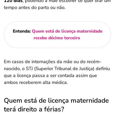
120 dias
, podendo a mãe escolher se quer tirar um
tempo antes do parto ou não.
Entenda:
Quem está de licença maternidade
recebe décimo terceiro
Em casos de internações da mãe ou do recém-
nascido, o STJ (Superior Tribunal de Justiça) definiu
que a licença passa a ser contada assim que
ambos receberem alta médica.
Quem está de licença maternidade
terá direito a férias?