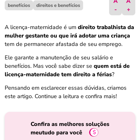
A
A
benefícios
ferramentas
direitos e benefícios
-
+
A licença-maternidade é um
direito trabalhista da
mulher gestante ou que irá adotar uma criança
tem de permanecer afastada de seu emprego.
Ele garante a manutenção de seu salário e
benefícios. Mas você sabe dizer se
quem está de
licença-maternidade tem direito a férias
?
Pensando em esclarecer essas dúvidas, criamos
este artigo. Continue a leitura e confira mais!
Confira as melhores soluções
meutudo para você