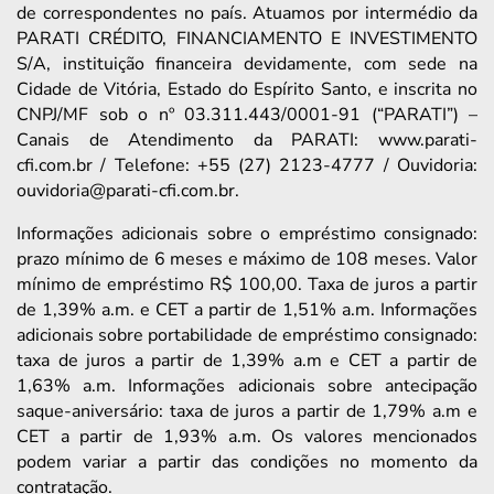
de correspondentes no país. Atuamos por intermédio da
PARATI CRÉDITO, FINANCIAMENTO E INVESTIMENTO
S/A, instituição financeira devidamente, com sede na
Cidade de Vitória, Estado do Espírito Santo, e inscrita no
CNPJ/MF sob o nº 03.311.443/0001-91 (“PARATI”) –
Canais de Atendimento da PARATI: www.parati-
cfi.com.br / Telefone: +55 (27) 2123-4777 / Ouvidoria:
ouvidoria@parati-cfi.com.br.
Informações adicionais sobre o empréstimo consignado:
prazo mínimo de 6 meses e máximo de 108 meses. Valor
mínimo de empréstimo R$ 100,00. Taxa de juros a partir
de 1,39% a.m. e CET a partir de 1,51% a.m. Informações
adicionais sobre portabilidade de empréstimo consignado:
taxa de juros a partir de 1,39% a.m e CET a partir de
1,63% a.m. Informações adicionais sobre antecipação
saque-aniversário: taxa de juros a partir de 1,79% a.m e
CET a partir de 1,93% a.m. Os valores mencionados
podem variar a partir das condições no momento da
contratação.