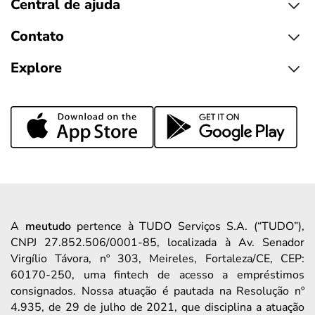
Central de ajuda
Contato
Explore
A
meutudo
pertence à TUDO Serviços S.A. (“TUDO”),
CNPJ 27.852.506/0001-85, localizada à Av. Senador
Virgílio Távora, nº 303, Meireles, Fortaleza/CE, CEP:
60170-250, uma fintech de acesso a empréstimos
consignados. Nossa atuação é pautada na Resolução nº
4.935, de 29 de julho de 2021, que disciplina a atuação