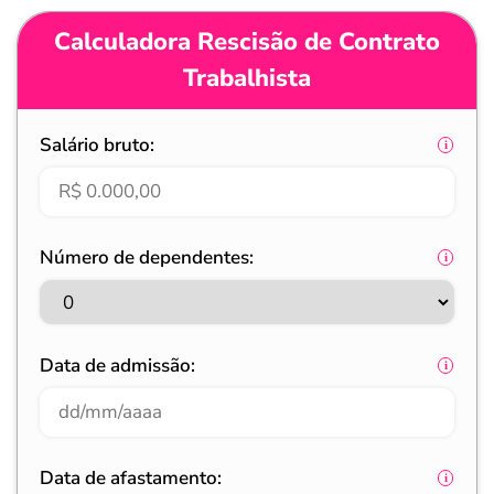
Calculadora Rescisão de Contrato
Trabalhista
Salário bruto:
Número de dependentes:
Data de admissão:
Data de afastamento: