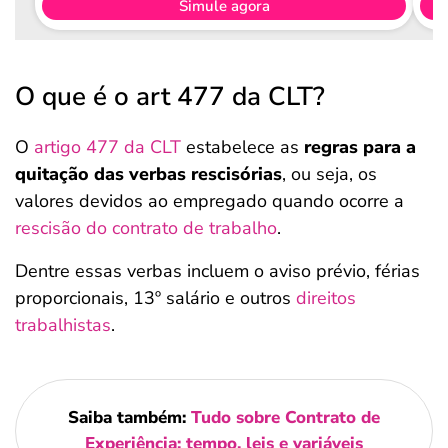
Simule agora
O que é o art 477 da CLT?
O
artigo 477 da CLT
estabelece as
regras para a
quitação das verbas rescisórias
, ou seja, os
valores devidos ao empregado quando ocorre a
rescisão do contrato de trabalho
.
Dentre essas verbas incluem o aviso prévio, férias
proporcionais, 13º salário e outros
direitos
trabalhistas
.
Saiba também:
Tudo sobre Contrato de
Experiência: tempo, leis e variáveis