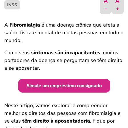
A
A
INSS
ferramentas
-
+
A
Fibromialgia
é uma doença crônica que afeta a
saúde física e mental de muitas pessoas em todo o
mundo.
Como seus
sintomas são incapacitantes
, muitos
portadores da doença se perguntam se têm direito
a se aposentar.
Simule um empréstimo consignado
Neste artigo, vamos explorar e compreender
melhor os direitos das pessoas com fibromialgia e
se elas
têm direito à aposentadoria
. Fique por