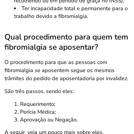
recolhendo ou em período de graça no INSS);
Ter incapacidade total e permanente para o
trabalho devido a fibromialgia.
Qual procedimento para quem tem
fibromialgia se aposentar?
O procedimento para que as pessoas com
fibromialgia se aposentem segue os mesmos
trâmites do pedido de aposentadoria por invalidez.
São três passos, sendo eles:
Requerimento;
Perícia Médica;
Aprovação ou Negação.
A seguir, veja um pouco mais sobre eles.