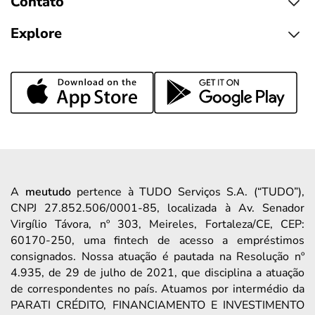
Contato
Explore
A
meutudo
pertence à TUDO Serviços S.A. (“TUDO”),
CNPJ 27.852.506/0001-85, localizada à Av. Senador
Virgílio Távora, nº 303, Meireles, Fortaleza/CE, CEP:
60170-250, uma fintech de acesso a empréstimos
consignados. Nossa atuação é pautada na Resolução nº
4.935, de 29 de julho de 2021, que disciplina a atuação
de correspondentes no país. Atuamos por intermédio da
PARATI CRÉDITO, FINANCIAMENTO E INVESTIMENTO