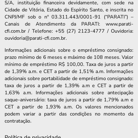
S/A, instituição financeira devidamente, com sede na
Cidade de Vitória, Estado do Espírito Santo, e inscrita no
CNPJ/MF sob o nº 03.311.443/0001-91 (“PARATI”) –
Canais de Atendimento da PARATI: www.parati-
cfi.com.br / Telefone: +55 (27) 2123-4777 / Ouvidoria:
ouvidoria@parati-cfi.com.br.
Informações adicionais sobre o empréstimo consignado:
prazo mínimo de 6 meses e máximo de 108 meses. Valor
mínimo de empréstimo R$ 100,00. Taxa de juros a partir
de 1,39% a.m. e CET a partir de 1,51% a.m. Informações
adicionais sobre portabilidade de empréstimo consignado:
taxa de juros a partir de 1,39% a.m e CET a partir de
1,63% a.m. Informações adicionais sobre antecipação
saque-aniversário: taxa de juros a partir de 1,79% a.m e
CET a partir de 1,93% a.m. Os valores mencionados
podem variar a partir das condições no momento da
contratação.
Política de privacidade