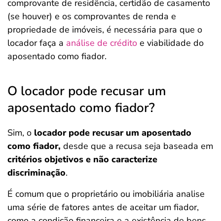
comprovante de residência, certidão de casamento
(se houver) e os comprovantes de renda e
propriedade de imóveis, é necessária para que o
locador faça a
análise de crédito
e viabilidade do
aposentado como fiador.
O locador pode recusar um
aposentado como fiador?
Sim, o
locador pode recusar um aposentado
como fiador,
desde que a recusa seja baseada em
critérios objetivos e não caracterize
discriminação
.
É comum que o proprietário ou imobiliária analise
uma série de fatores antes de aceitar um fiador,
como a condição financeira e a existência de bens