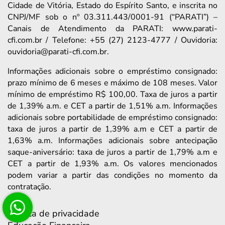
Cidade de Vitória, Estado do Espírito Santo, e inscrita no
CNPJ/MF sob o nº 03.311.443/0001-91 (“PARATI”) –
Canais de Atendimento da PARATI: www.parati-
cfi.com.br / Telefone: +55 (27) 2123-4777 / Ouvidoria:
ouvidoria@parati-cfi.com.br.
Informações adicionais sobre o empréstimo consignado:
prazo mínimo de 6 meses e máximo de 108 meses. Valor
mínimo de empréstimo R$ 100,00. Taxa de juros a partir
de 1,39% a.m. e CET a partir de 1,51% a.m. Informações
adicionais sobre portabilidade de empréstimo consignado:
taxa de juros a partir de 1,39% a.m e CET a partir de
1,63% a.m. Informações adicionais sobre antecipação
saque-aniversário: taxa de juros a partir de 1,79% a.m e
CET a partir de 1,93% a.m. Os valores mencionados
podem variar a partir das condições no momento da
contratação.
Política de privacidade