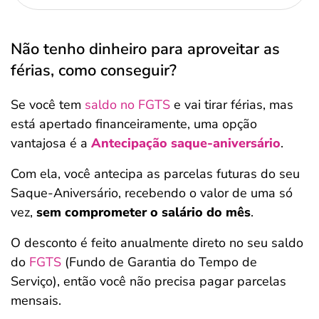
Não tenho dinheiro para aproveitar as
férias, como conseguir?
Se você tem
saldo no FGTS
e vai tirar férias, mas
está apertado financeiramente, uma opção
vantajosa é a
Antecipação saque-aniversário
.
Com ela, você antecipa as parcelas futuras do seu
Saque-Aniversário, recebendo o valor de uma só
vez,
sem comprometer o salário do mês
.
O desconto é feito anualmente direto no seu saldo
do
FGTS
(Fundo de Garantia do Tempo de
Salvar Ferramenta
Salvar Ferramenta
Serviço), então você não precisa pagar parcelas
mensais.