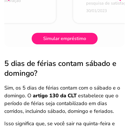
 satisfação
pesquisa de satisfaçã
30/01/2023
Simular empréstimo
5 dias de férias contam sábado e
domingo?
Sim, os 5 dias de férias contam com o sábado e o
domingo. O
artigo 130 da CLT
estabelece que o
período de férias seja contabilizado em dias
corridos, incluindo sábado, domingo e feriados.
Isso significa que, se você sair na quinta-feira e