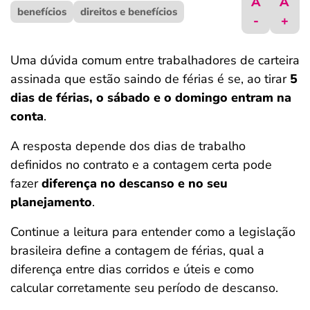
A
A
benefícios
ferramentas
direitos e benefícios
-
+
Uma dúvida comum entre trabalhadores de carteira
assinada que estão saindo de férias é se, ao tirar
5
dias de férias, o sábado e o domingo entram na
conta
.
A resposta depende dos dias de trabalho
definidos no contrato e a contagem certa pode
fazer
diferença no descanso e no seu
planejamento
.
Continue a leitura para entender como a legislação
brasileira define a contagem de férias, qual a
diferença entre dias corridos e úteis e como
calcular corretamente seu período de descanso.