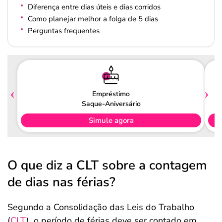
Diferença entre dias úteis e dias corridos
Como planejar melhor a folga de 5 dias
Perguntas frequentes
Empréstimo
Saque-Aniversário
Simule agora
O que diz a CLT sobre a contagem
de dias nas férias?
Segundo a Consolidação das Leis do Trabalho
(
CLT
), o período de férias deve ser contado em