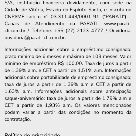
S/A, instituição financeira devidamente, com sede na
Cidade de Vitória, Estado do Espírito Santo, e inscrita no
CNPJ/MF sob o nº 03.311.443/0001-91 (“PARATI”) –
Canais de Atendimento da PARATI: www.parati-
cfi.com.br / Telefone: +55 (27) 2123-4777 / Ouvidoria:
ouvidoria@parati-cfi.com.br.
Informações adicionais sobre o empréstimo consignado:
prazo mínimo de 6 meses e máximo de 108 meses. Valor
mínimo de empréstimo R$ 100,00. Taxa de juros a partir
de 1,39% a.m. e CET a partir de 1,51% a.m. Informações
adicionais sobre portabilidade de empréstimo consignado:
taxa de juros a partir de 1,39% a.m e CET a partir de
1,63% a.m. Informações adicionais sobre antecipação
saque-aniversário: taxa de juros a partir de 1,79% a.m e
CET a partir de 1,93% a.m. Os valores mencionados
podem variar a partir das condições no momento da
contratação.
Política de privacidade