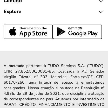
Contato
Explore
A
meutudo
pertence à TUDO Serviços S.A. (“TUDO”),
CNPJ 27.852.506/0001-85, localizada à Av. Senador
Virgílio Távora, nº 303, Meireles, Fortaleza/CE, CEP:
60170-250, uma fintech de acesso a empréstimos
consignados. Nossa atuação é pautada na Resolução nº
4.935, de 29 de julho de 2021, que disciplina a atuação
de correspondentes no país. Atuamos por intermédio da
PARATI CRÉDITO, FINANCIAMENTO E INVESTIMENTO