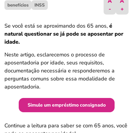
A
A
benefícios
ferramentas
INSS
-
+
Se você está se aproximando dos 65 anos,
é
natural questionar se já pode se aposentar por
idade.
Neste artigo, esclarecemos o processo de
aposentadoria por idade, seus requisitos,
documentação necessária e responderemos a
perguntas comuns sobre essa modalidade de
aposentadoria.
Simule um empréstimo consignado
Continue a leitura para saber se com 65 anos, você