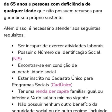
de 65 anos
e
pessoas com deficiência de
qualquer idade
que não possuem recursos para
garantir seu próprio sustento.
Além disso, é necessário atender aos seguintes
requisitos:
Ser incapaz de exercer atividades laborais
Possuir o Número de Identificação Social
(
NIS
)
Encontrar-se em condição de
vulnerabilidade social
Estar inscrito no Cadastro Único para
Programas Sociais (
CadÚnico
)
Ter uma
renda
per capita
familiar igual ou
inferior a ¼ do salário mínimo vigente
Não possuir nenhum outro benefício da
seguridade social ou de outro regime, incluindo