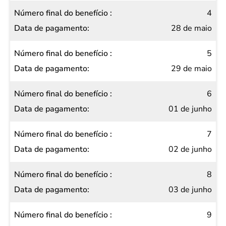
4
28 de maio
5
29 de maio
6
01 de junho
7
02 de junho
8
03 de junho
9