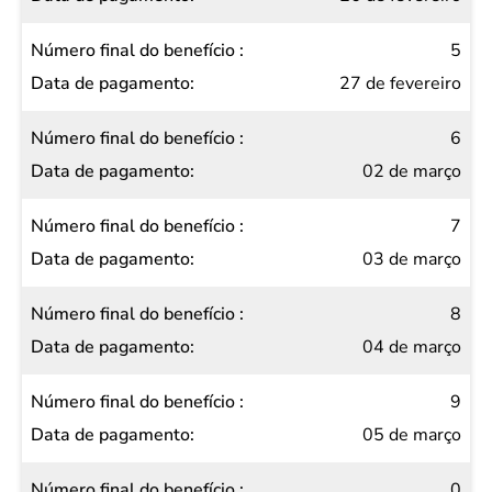
5
27 de fevereiro
6
02 de março
7
03 de março
8
04 de março
9
05 de março
0