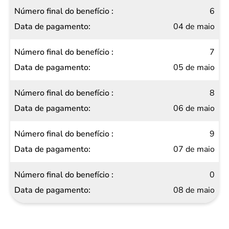
6
04 de maio
7
05 de maio
8
06 de maio
9
07 de maio
0
08 de maio