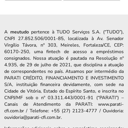
A
meutudo
pertence à TUDO Serviços S.A. (“TUDO”),
CNPJ 27.852.506/0001-85, localizada à Av. Senador
Virgílio Távora, nº 303, Meireles, Fortaleza/CE, CEP:
60170-250, uma fintech de acesso a empréstimos
consignados. Nossa atuação é pautada na Resolução nº
4.935, de 29 de julho de 2021, que disciplina a atuação
de correspondentes no país. Atuamos por intermédio da
PARATI CRÉDITO, FINANCIAMENTO E INVESTIMENTO
S/A, instituição financeira devidamente, com sede na
Cidade de Vitória, Estado do Espírito Santo, e inscrita no
CNPJ/MF sob o nº 03.311.443/0001-91 (“PARATI”) –
Canais de Atendimento da PARATI: www.parati-
cfi.com.br / Telefone: +55 (27) 2123-4777 / Ouvidoria:
ouvidoria@parati-cfi.com.br.