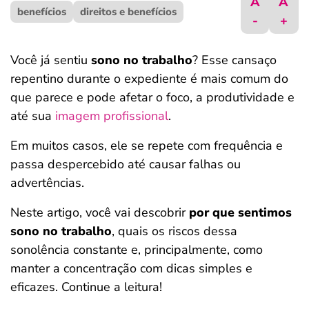
A
A
benefícios
ferramentas
direitos e benefícios
-
+
Você já sentiu
sono no trabalho
? Esse cansaço
repentino durante o expediente é mais comum do
que parece e pode afetar o foco, a produtividade e
até sua
imagem profissional
.
Em muitos casos, ele se repete com frequência e
passa despercebido até causar falhas ou
advertências.
Neste artigo, você vai descobrir
por que sentimos
sono no trabalho
, quais os riscos dessa
sonolência constante e, principalmente, como
manter a concentração com dicas simples e
eficazes. Continue a leitura!