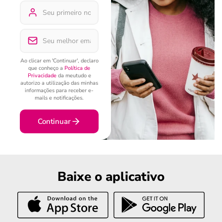
Ao clicar em 'Continuar', declaro
que conheço a
Política de
Privacidade
da meutudo e
autorizo a utilização das minhas
informações para receber e-
mails e notificações.
Continuar
Baixe o aplicativo