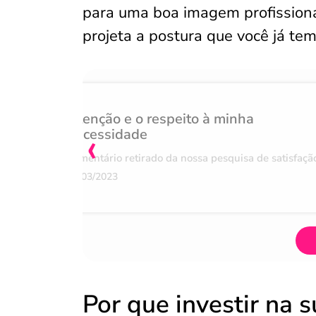
para uma boa imagem profission
projeta a postura que você já tem
Atenção e o respeito à minha
‹
necessidade
Comentário retirado da nossa pesquisa de satisfaçã
07/03/2023
Por que investir na 