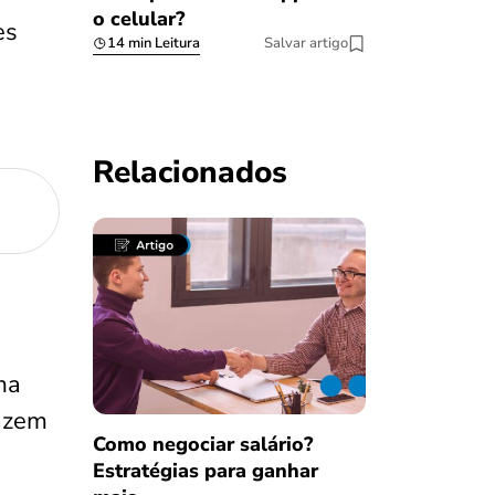
o celular?
es
14 min Leitura
Salvar artigo
Relacionados
ma
fazem
Como negociar salário?
Estratégias para ganhar