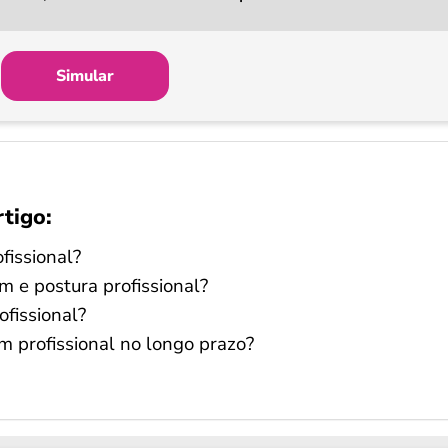
Simular
rtigo:
fissional?
m e postura profissional?
fissional?
profissional no longo prazo?