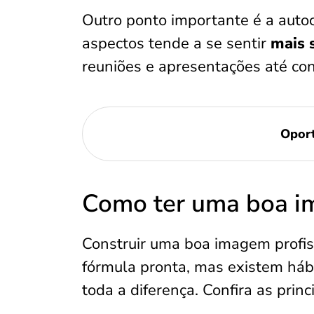
Outro ponto importante é a auto
aspectos tende a se sentir
mais 
reuniões e apresentações até con
Opor
Como ter uma boa im
Construir uma boa imagem profis
fórmula pronta, mas existem hábit
toda a diferença. Confira as princi