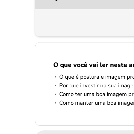
O que você vai ler neste a
O que é postura e imagem pro
Por que investir na sua image
Como ter uma boa imagem pro
Como manter uma boa imagem 