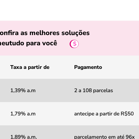
onfira as melhores soluções
eutudo para você
Taxa a partir de
Pagamento
1,39% a.m
2 a 108 parcelas
1,79% a.m
antecipe a partir de R$50
1,89% a.m.
parcelamento em até 96x