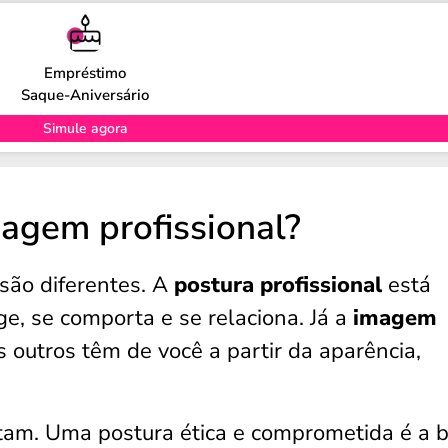
Empréstimo
Saque-Aniversário
Simule agora
magem profissional?
são diferentes. A
postura profissional
está
e, se comporta e se relaciona. Já a
imagem
 outros têm de você a partir da aparência,
tam. Uma postura ética e comprometida é a 