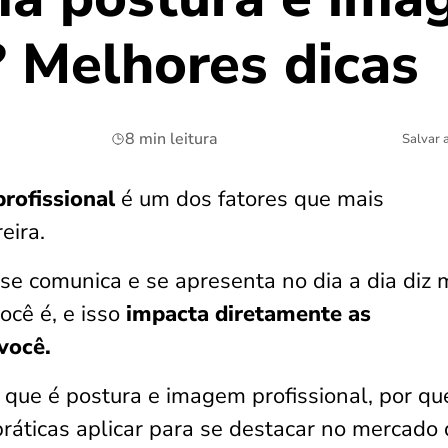
? Melhores dicas
8 min leitura
Salvar 
rofissional
é um dos fatores que mais
eira.
e comunica e se apresenta no dia a dia diz 
ocê é, e isso
impacta diretamente as
você.
o que é postura e imagem profissional, por qu
 práticas aplicar para se destacar no mercado