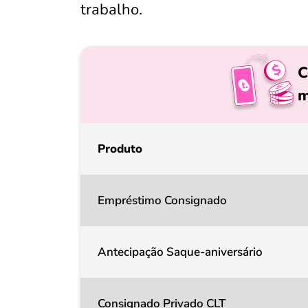
trabalho.
C
m
Produto
Empréstimo Consignado
Antecipação Saque-aniversário
Consignado Privado CLT