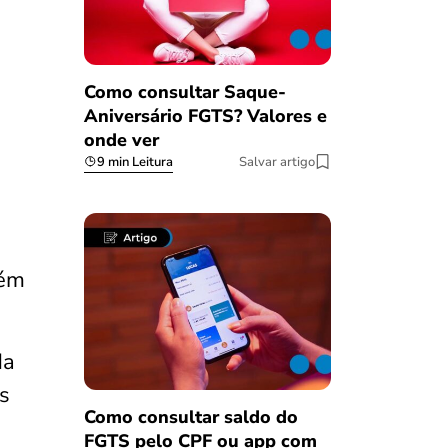
Como consultar Saque-
Aniversário FGTS? Valores e
onde ver
9 min Leitura
Salvar artigo
bém
da
s
Como consultar saldo do
FGTS pelo CPF ou app com