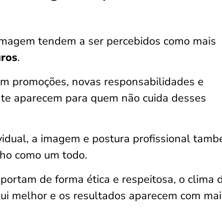
 imagem tendem a ser percebidos como mais
uros
.
em promoções, novas responsabilidades e
ente aparecem para quem não cuida desses
vidual, a imagem e postura profissional tam
lho como um todo.
ortam de forma ética e respeitosa, o clima 
lui melhor e os resultados aparecem com mai