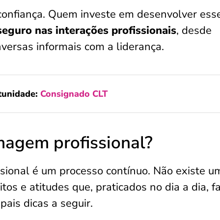
confiança. Quem investe em desenvolver ess
seguro nas interações profissionais
, desde
versas informais com a liderança.
tunidade:
Consignado CLT
agem profissional?
sional é um processo contínuo. Não existe u
os e atitudes que, praticados no dia a dia, 
pais dicas a seguir.