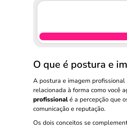
O que é postura e i
A postura e imagem profissional 
relacionada à forma como você ag
profissional
é a percepção que os
comunicação e reputação.
Os dois conceitos se complemen