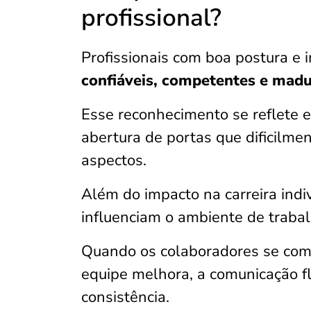
profissional?
Profissionais com boa postura e
confiáveis, competentes e mad
Esse reconhecimento se reflete 
abertura de portas que dificilm
aspectos.
Além do impacto na carreira indi
influenciam o ambiente de traba
Quando os colaboradores se comp
equipe melhora, a comunicação f
consistência.