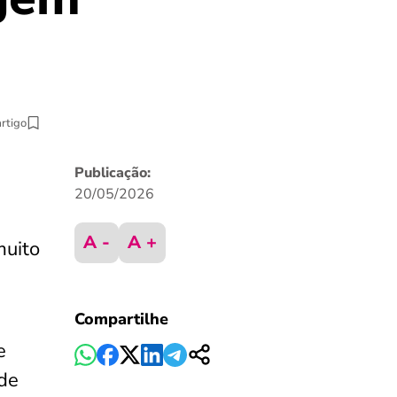
artigo
Publicação:
20/05/2026
A -
A +
muito
Compartilhe
e
 de