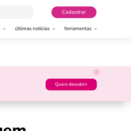
Cadastrar
l
últimas notícias
ferramentas
Quero descobrir
agem