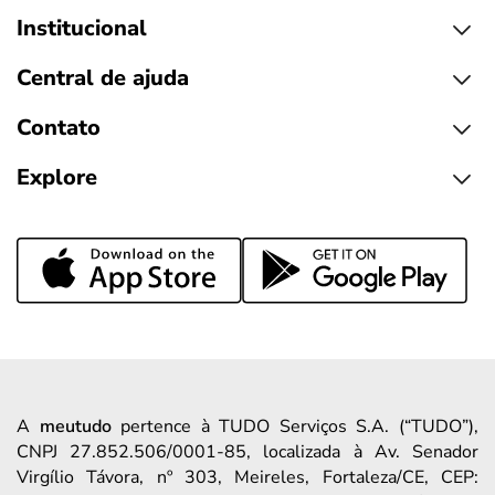
Institucional
Central de ajuda
Contato
Explore
A
meutudo
pertence à TUDO Serviços S.A. (“TUDO”),
CNPJ 27.852.506/0001-85, localizada à Av. Senador
Virgílio Távora, nº 303, Meireles, Fortaleza/CE, CEP: