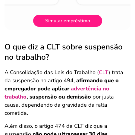
Simular empréstimo
O que diz a CLT sobre suspensão
no trabalho?
A Consolidação das Leis do Trabalho (
CLT
) trata
da suspensão no artigo 494,
afirmando que o
empregador pode aplicar
advertência no
trabalho
,
suspensão ou demissão
por justa
causa, dependendo da gravidade da falta
cometida.
Além disso, o artigo 474 da CLT diz que a
suspensão
não pode ultrapassar 30 dias