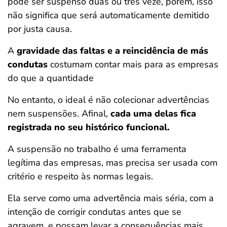
pode ser suspenso duas ou três veze, porém, isso
não significa que será automaticamente demitido
por justa causa.
A
gravidade das faltas e a reincidência de más
condutas
costumam contar mais para as empresas
do que a quantidade
No entanto, o ideal é não colecionar advertências
nem suspensões. Afinal,
cada uma delas fica
registrada no seu histórico funcional.
A suspensão no trabalho é uma ferramenta
legítima das empresas, mas precisa ser usada com
critério e respeito às normas legais.
Ela serve como uma advertência mais séria, com a
intenção de corrigir condutas antes que se
agravem, e possam levar a consequências mais