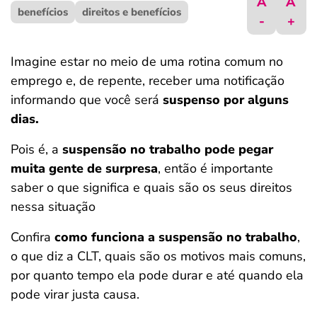
A
A
benefícios
ferramentas
direitos e benefícios
-
+
Imagine estar no meio de uma rotina comum no
emprego e, de repente, receber uma notificação
informando que você será
suspenso por alguns
dias.
Pois é, a
suspensão no trabalho pode pegar
muita gente de surpresa
, então é importante
saber o que significa e quais são os seus direitos
nessa situação
Confira
como funciona a suspensão no trabalho
,
o que diz a CLT, quais são os motivos mais comuns,
por quanto tempo ela pode durar e até quando ela
pode virar justa causa.