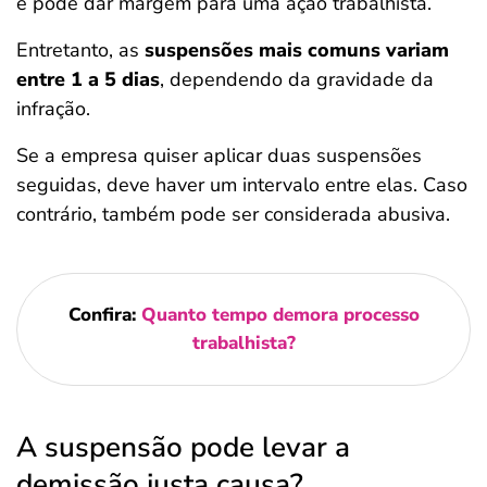
e pode dar margem para uma ação trabalhista.
Entretanto, as
suspensões mais comuns variam
entre 1 a 5 dias
, dependendo da gravidade da
infração.
Se a empresa quiser aplicar duas suspensões
seguidas, deve haver um intervalo entre elas. Caso
contrário, também pode ser considerada abusiva.
Confira:
Quanto tempo demora processo
trabalhista​?
A suspensão pode levar a
demissão justa causa?