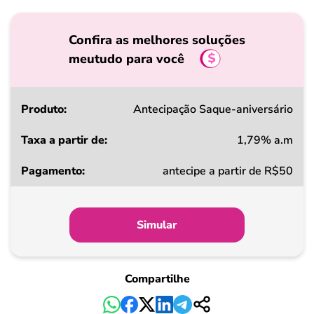
Confira as melhores soluções
meutudo para você
Produto
Antecipação Saque-aniversário
1,79% a.m
Taxa
antecipe a partir de R$50
a
partir
de
Simular
Pagamento
Compartilhe