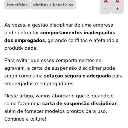
A
A
benefícios
ferramentas
direitos e benefícios
-
+
Às vezes, a gestão disciplinar de uma empresa
pode enfrentar
comportamentos inadequados
dos empregados
, gerando conflitos e afetando a
produtividade.
Para evitar que esses comportamentos se
agravem, a carta de suspensão disciplinar pode
surgir como uma
solução segura e adequada
para
empregados e empregadores.
Neste artigo, vamos abordar o que é, quando e
como fazer uma
carta de suspensão disciplinar
,
além de fornecer modelos prontos para uso.
Continue a leitura!