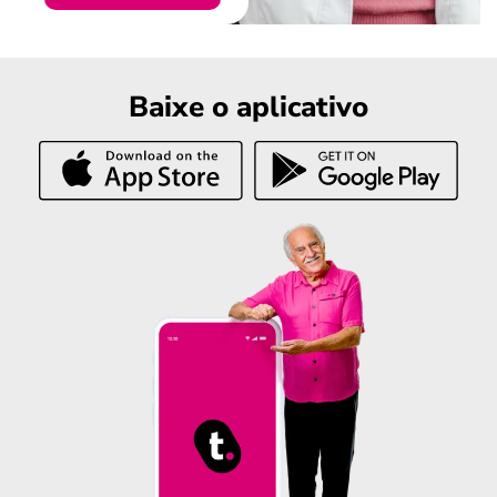
Baixe o aplicativo