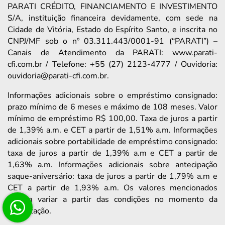
PARATI CRÉDITO, FINANCIAMENTO E INVESTIMENTO
S/A, instituição financeira devidamente, com sede na
Cidade de Vitória, Estado do Espírito Santo, e inscrita no
CNPJ/MF sob o nº 03.311.443/0001-91 (“PARATI”) –
Canais de Atendimento da PARATI: www.parati-
cfi.com.br / Telefone: +55 (27) 2123-4777 / Ouvidoria:
ouvidoria@parati-cfi.com.br.
Informações adicionais sobre o empréstimo consignado:
prazo mínimo de 6 meses e máximo de 108 meses. Valor
mínimo de empréstimo R$ 100,00. Taxa de juros a partir
de 1,39% a.m. e CET a partir de 1,51% a.m. Informações
adicionais sobre portabilidade de empréstimo consignado:
taxa de juros a partir de 1,39% a.m e CET a partir de
1,63% a.m. Informações adicionais sobre antecipação
saque-aniversário: taxa de juros a partir de 1,79% a.m e
CET a partir de 1,93% a.m. Os valores mencionados
podem variar a partir das condições no momento da
contratação.