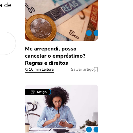
a de
Me arrependi, posso
cancelar o empréstimo?
Regras e direitos
10 min Leitura
Salvar artigo