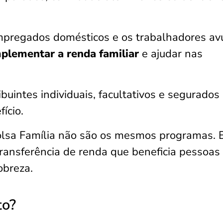
empregados domésticos e os trabalhadores av
plementar a renda familiar
e ajudar nas
uintes individuais, facultativos e segurados
ício.
Bolsa Família não são os mesmos programas. 
transferência de renda que beneficia pessoas
obreza.
to?