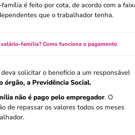
amília é feito por cota, de acordo com a faix
dependentes que o trabalhador tenha.
salário-família? Como funciona o pagamento
deva solicitar o benefício a um responsável
 órgão, a Previdência Social.
mília não é pago pelo empregador
. O
o de repassar os valores todos os meses
alhador.