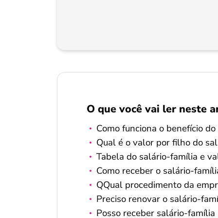
O que você vai ler neste a
Como funciona o benefício do 
Qual é o valor por filho do sal
Tabela do salário-família e val
Como receber o salário-famíli
QQual procedimento da empre
Preciso renovar o salário-famí
Posso receber salário-família 