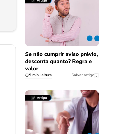
Se não cumprir aviso prévio,
desconta quanto? Regra e
valor
9 min Leitura
Salvar artigo