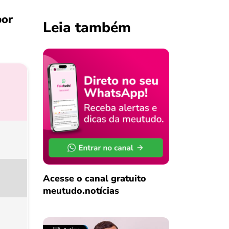
por
Leia também
Acesse o canal gratuito
meutudo.notícias