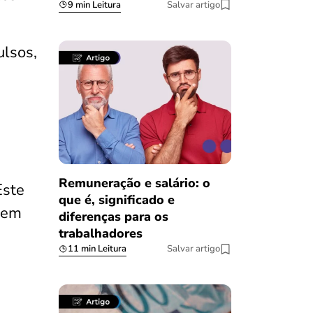
9 min Leitura
Salvar artigo
ulsos,
Remuneração e salário: o
Este
que é, significado e
 em
diferenças para os
trabalhadores
11 min Leitura
Salvar artigo