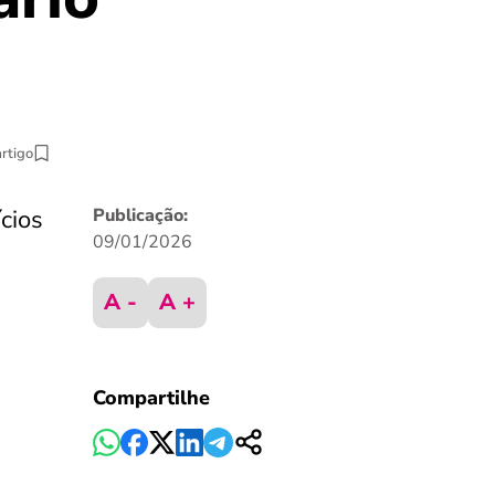
artigo
ícios
Publicação:
09/01/2026
A -
A +
Compartilhe