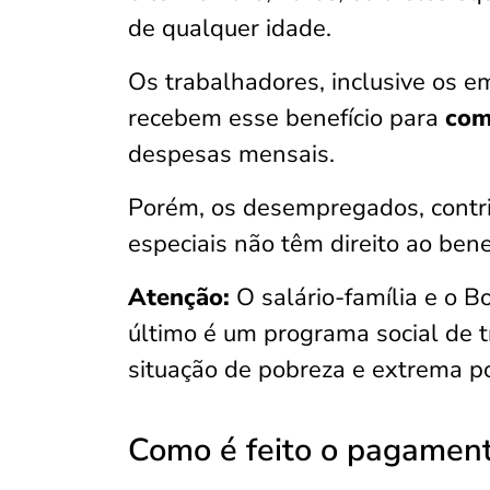
de qualquer idade.
Os trabalhadores, inclusive os 
recebem esse benefício para
com
despesas mensais.
Porém, os desempregados, contrib
especiais não têm direito ao benef
Atenção:
O salário-família e o 
último é um programa social de 
situação de pobreza e extrema p
Como é feito o pagamen