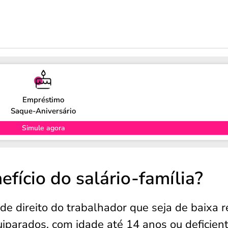
Empréstimo
Saque-Aniversário
Simule agora
fício do salário-família?
de direito do trabalhador que seja de baixa 
equiparados, com idade até 14 anos ou deficien