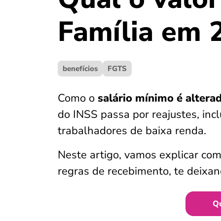
Família em 
benefícios
FGTS
Como o
salário mínimo é altera
do INSS passa por reajustes, inc
trabalhadores de baixa renda.
Neste artigo, vamos explicar com
regras de recebimento, te deixan
Q