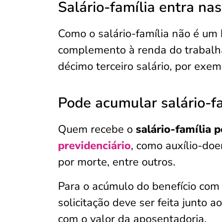
Salário-família entra nas
Como o salário-família não é um b
complemento à renda do trabalh
décimo terceiro salário, por exem
Pode acumular salário-fa
Quem recebe o
salário-família 
previdenciário
, como auxílio-doe
por morte, entre outros.
Para o acúmulo do benefício com
solicitação deve ser feita junto a
com o valor da aposentadoria.