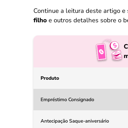
Continue a leitura deste artigo e
filho
e outros detalhes sobre o be
C
m
Produto
Empréstimo Consignado
Antecipação Saque-aniversário