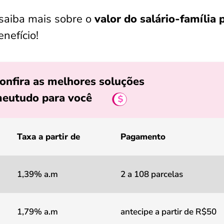
 saiba mais sobre o
valor do salário-família 
nefício!
onfira as melhores soluções
eutudo para você
Taxa a partir de
Pagamento
1,39% a.m
2 a 108 parcelas
1,79% a.m
antecipe a partir de R$50