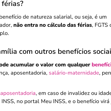
 férias?
enefício de natureza salarial, ou seja, é um
ador,
não entra no cálculo das férias
, FGTS 
plo.
mília com outros benefícios socia
pode acumular o valor com qualquer
benefíc
nça, aposentadoria,
salário-maternidade
, pe
aposentadoria
, em caso de invalidez ou idade
o INSS, no portal Meu INSS, e o benefício virá