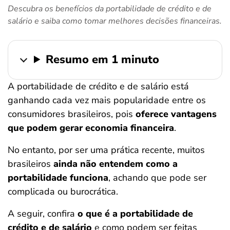
Descubra os benefícios da portabilidade de crédito e de
ferramentas
salário e saiba como tomar melhores decisões financeiras.
Resumo em 1 minuto
A portabilidade de crédito e de salário está
ganhando cada vez mais popularidade entre os
consumidores brasileiros, pois
oferece vantagens
que podem gerar economia
financeira
.
No entanto, por ser uma prática recente, muitos
brasileiros
ainda não entendem como a
portabilidade funciona
, achando que pode ser
complicada ou burocrática.
A seguir, confira
o que é a portabilidade de
crédito e de salário
e como podem ser feitas