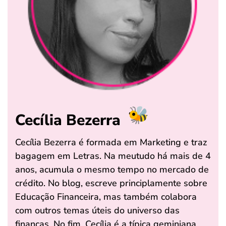
Cecília Bezerra
Cecília Bezerra é formada em Marketing e traz
bagagem em Letras. Na meutudo há mais de 4
anos, acumula o mesmo tempo no mercado de
crédito. No blog, escreve principlamente sobre
Educação Financeira, mas também colabora
com outros temas úteis do universo das
finanças. No fim, Cecília é a típica geminiana