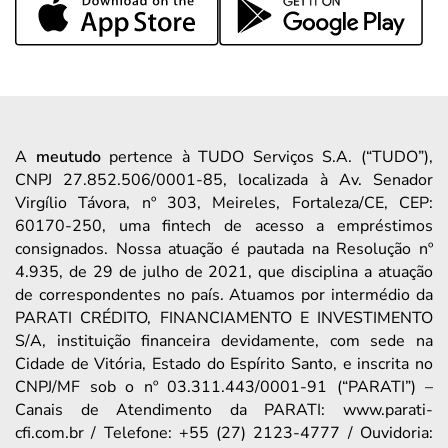
A
meutudo
pertence à TUDO Serviços S.A. (“TUDO”),
CNPJ 27.852.506/0001-85, localizada à Av. Senador
Virgílio Távora, nº 303, Meireles, Fortaleza/CE, CEP:
60170-250, uma fintech de acesso a empréstimos
consignados. Nossa atuação é pautada na Resolução nº
4.935, de 29 de julho de 2021, que disciplina a atuação
de correspondentes no país. Atuamos por intermédio da
PARATI CRÉDITO, FINANCIAMENTO E INVESTIMENTO
S/A, instituição financeira devidamente, com sede na
Cidade de Vitória, Estado do Espírito Santo, e inscrita no
CNPJ/MF sob o nº 03.311.443/0001-91 (“PARATI”) –
Canais de Atendimento da PARATI: www.parati-
cfi.com.br / Telefone: +55 (27) 2123-4777 / Ouvidoria: