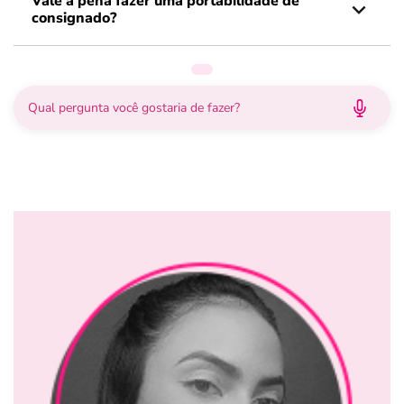
Vale a pena fazer uma portabilidade de
consignado?