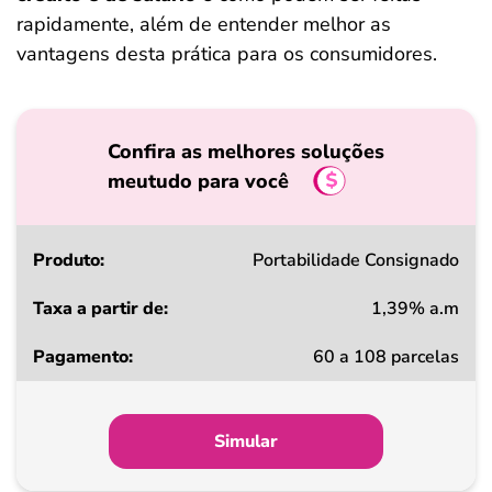
rapidamente, além de entender melhor as
vantagens desta prática para os consumidores.
Confira as melhores soluções
meutudo para você
Produto
Portabilidade Consignado
1,39% a.m
Taxa
60 a 108 parcelas
a
partir
de
Simular