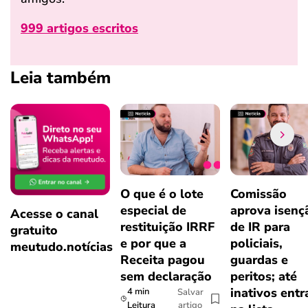
999 artigos escritos
Leia também
O que é o lote
Comissão
especial de
aprova isenç
Acesse o canal
restituição IRRF
de IR para
gratuito
e por que a
policiais,
meutudo.notícias
Receita pagou
guardas e
sem declaração
peritos; até
inativos ent
4 min
Salvar
artigo
Leitura