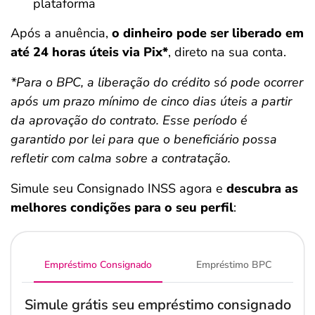
plataforma
Após a anuência,
o dinheiro pode ser liberado em
até 24 horas úteis via Pix*
, direto na sua conta.
*Para o BPC, a liberação do crédito só pode ocorrer
após um prazo mínimo de cinco dias úteis a partir
da aprovação do contrato. Esse período é
garantido por lei para que o beneficiário possa
refletir com calma sobre a contratação.
Simule seu Consignado INSS agora e
descubra as
melhores condições para o seu perfil
:
Empréstimo Consignado
Empréstimo BPC
Simule grátis seu empréstimo consignado
Salvar Ferramenta
Salvar Ferramenta