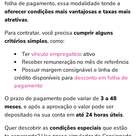
folha de pagamento, essa modalidade tende a
oferecer condições mais vantajosas e taxas mais
atrativas
.
Para contratar, você precisa
cumprir alguns
critérios simples
, como:
Ter
vínculo empregatício
ativo
Receber remuneração no mês de referência
Possuir margem consignável e linha de
crédito disponíveis para
desconto em folha de
pagamento
O prazo de pagamento pode variar de
3 a 48
meses
, e após a aprovação o valor pode ser
depositado na sua conta em
até 24 horas úteis
.
Quer descobrir as
condições especiais
que estão
te esperando? Use nosso simulador de Consignado