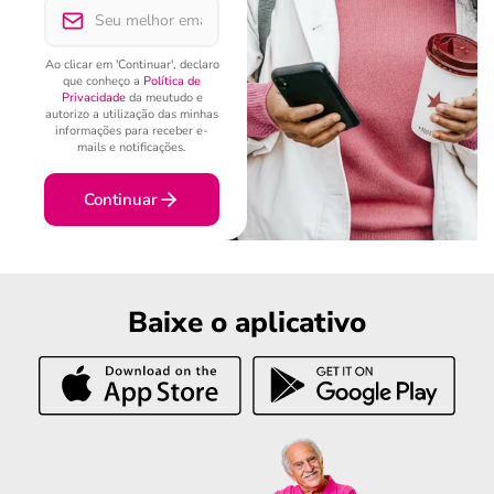
Ao clicar em 'Continuar', declaro
que conheço a
Política de
Privacidade
da meutudo e
autorizo a utilização das minhas
informações para receber e-
mails e notificações.
Continuar
Baixe o aplicativo