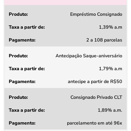
Produto
Empréstimo Consignado
1,39% a.m
Taxa
2 a 108 parcelas
a
partir
Antecipação Saque-aniversário
de
1,79% a.m
Pagamento
antecipe a partir de R$50
Consignado Privado CLT
1,89% a.m.
parcelamento em até 96x