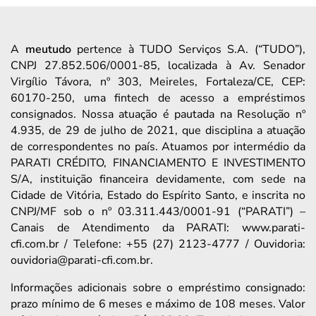
A
meutudo
pertence à TUDO Serviços S.A. (“TUDO”),
CNPJ 27.852.506/0001-85, localizada à Av. Senador
Virgílio Távora, nº 303, Meireles, Fortaleza/CE, CEP:
60170-250, uma fintech de acesso a empréstimos
consignados. Nossa atuação é pautada na Resolução nº
4.935, de 29 de julho de 2021, que disciplina a atuação
de correspondentes no país. Atuamos por intermédio da
PARATI CRÉDITO, FINANCIAMENTO E INVESTIMENTO
S/A, instituição financeira devidamente, com sede na
Cidade de Vitória, Estado do Espírito Santo, e inscrita no
CNPJ/MF sob o nº 03.311.443/0001-91 (“PARATI”) –
Canais de Atendimento da PARATI: www.parati-
cfi.com.br / Telefone: +55 (27) 2123-4777 / Ouvidoria:
ouvidoria@parati-cfi.com.br.
Informações adicionais sobre o empréstimo consignado:
prazo mínimo de 6 meses e máximo de 108 meses. Valor