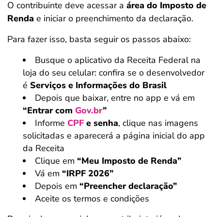
O contribuinte deve acessar a
área do Imposto de
Renda
e iniciar o preenchimento da declaração.
Para fazer isso, basta seguir os passos abaixo:
Busque o aplicativo da Receita Federal na
loja do seu celular: confira se o desenvolvedor
é
Serviços e Informações do Brasil
Depois que baixar, entre no app e vá em
“Entrar com
Gov.br
”
Informe
CPF
e senha
, clique nas imagens
solicitadas e aparecerá a página inicial do app
da Receita
Clique em
“Meu Imposto de Renda”
Vá em
“IRPF 2026”
Depois em
“Preencher declaração”
Aceite os termos e condições