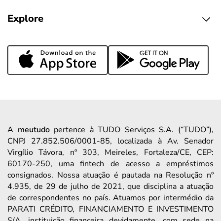
Explore
A
meutudo
pertence à TUDO Serviços S.A. (“TUDO”),
CNPJ 27.852.506/0001-85, localizada à Av. Senador
Virgílio Távora, nº 303, Meireles, Fortaleza/CE, CEP:
60170-250, uma fintech de acesso a empréstimos
consignados. Nossa atuação é pautada na Resolução nº
4.935, de 29 de julho de 2021, que disciplina a atuação
de correspondentes no país. Atuamos por intermédio da
PARATI CRÉDITO, FINANCIAMENTO E INVESTIMENTO
S/A, instituição financeira devidamente, com sede na