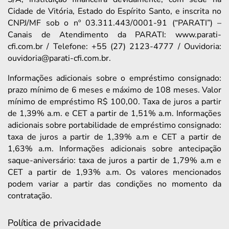
Cidade de Vitória, Estado do Espírito Santo, e inscrita no
CNPJ/MF sob o nº 03.311.443/0001-91 (“PARATI”) –
Canais de Atendimento da PARATI: www.parati-
cfi.com.br / Telefone: +55 (27) 2123-4777 / Ouvidoria:
ouvidoria@parati-cfi.com.br.
Informações adicionais sobre o empréstimo consignado:
prazo mínimo de 6 meses e máximo de 108 meses. Valor
mínimo de empréstimo R$ 100,00. Taxa de juros a partir
de 1,39% a.m. e CET a partir de 1,51% a.m. Informações
adicionais sobre portabilidade de empréstimo consignado:
taxa de juros a partir de 1,39% a.m e CET a partir de
1,63% a.m. Informações adicionais sobre antecipação
saque-aniversário: taxa de juros a partir de 1,79% a.m e
CET a partir de 1,93% a.m. Os valores mencionados
podem variar a partir das condições no momento da
contratação.
Política de privacidade