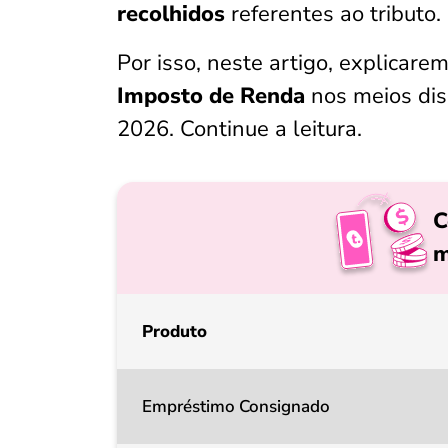
recolhidos
referentes ao tributo.
Por isso, neste artigo, explicare
Imposto de Renda
nos meios dis
2026. Continue a leitura.
C
m
Produto
Empréstimo Consignado