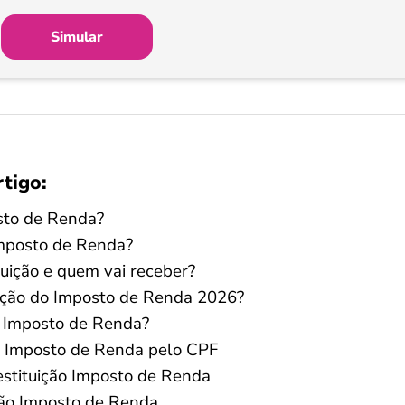
Simular
rtigo:
osto de Renda?
Imposto de Renda?
tuição e quem vai receber?
uição do Imposto de Renda 2026?
o Imposto de Renda?
o Imposto de Renda pelo CPF
estituição Imposto de Renda
ição Imposto de Renda