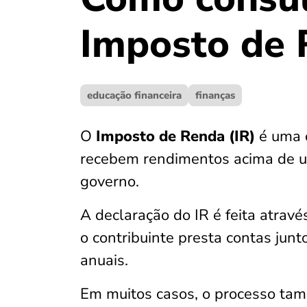
Imposto de 
educação financeira
finanças
O
Imposto de Renda (IR)
é uma 
recebem rendimentos acima de um
governo.
A declaração do IR é feita atrav
o contribuinte presta contas jun
anuais.
Em muitos casos, o processo ta