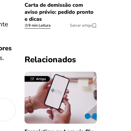
Carta de demissão com
aviso prévio: pedido pronto
e dicas
nte
9 min Leitura
Salvar artigo
ores
s.
Relacionados