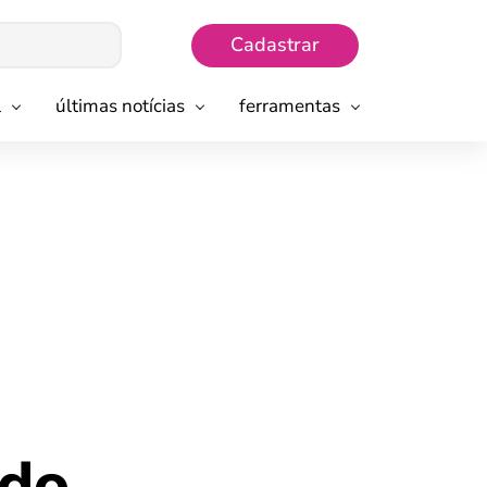
Cadastrar
l
últimas notícias
ferramentas
 do