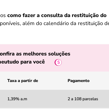
mos
como fazer a consulta da restituição do
poníveis, além do calendário da restituição d
onfira as melhores soluções
eutudo para você
Taxa a partir de
Pagamento
1,39% a.m
2 a 108 parcelas