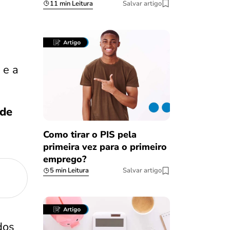
11 min Leitura
Salvar artigo
, e a
 de
Como tirar o PIS pela
primeira vez para o primeiro
emprego?
5 min Leitura
Salvar artigo
dos