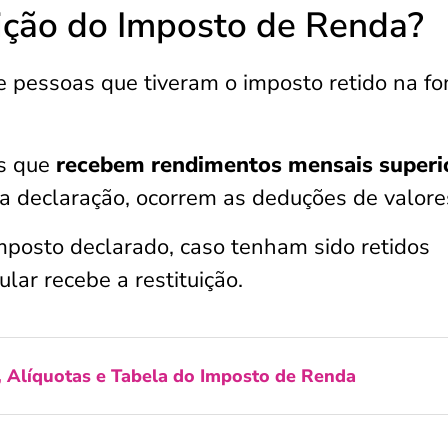
ição do Imposto de Renda?
de pessoas que tiveram o imposto retido na fo
s que
recebem rendimentos mensais superi
 a declaração, ocorrem as deduções de valore
mposto declarado, caso tenham sido retidos
ular recebe a restituição.
, Alíquotas e Tabela do Imposto de Renda