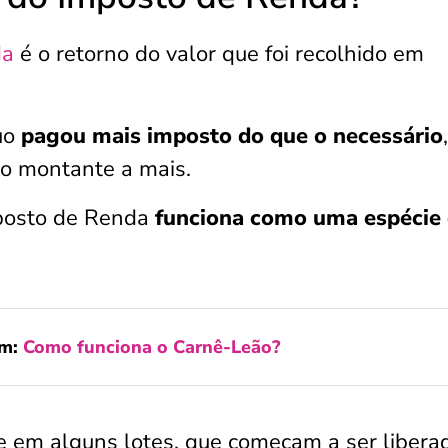
da
é o retorno do valor que foi recolhido em
uo
pagou mais imposto do que o necessário
 o montante a mais.
mposto de Renda
funciona como uma espécie
ém:
Como funciona o Carnê-Leão?
re em alguns lotes, que começam a ser libera