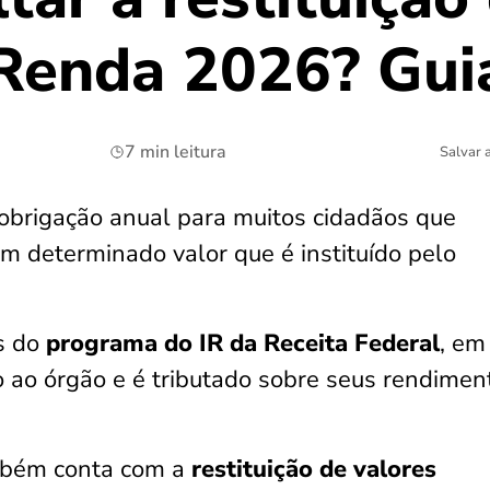
Renda 2026? Gui
7 min leitura
Salvar 
obrigação anual para muitos cidadãos que
 determinado valor que é instituído pelo
és do
programa do IR da Receita Federal
, em
to ao órgão e é tributado sobre seus rendimen
mbém conta com a
restituição de valores