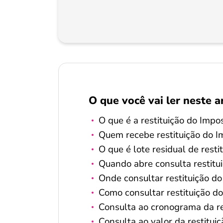
O que você vai ler neste a
O que é a restituição do Imp
Quem recebe restituição do 
O que é lote residual de resti
Quando abre consulta restit
Onde consultar restituição d
Como consultar restituição d
Consulta ao cronograma da r
Consulta ao valor da restitu