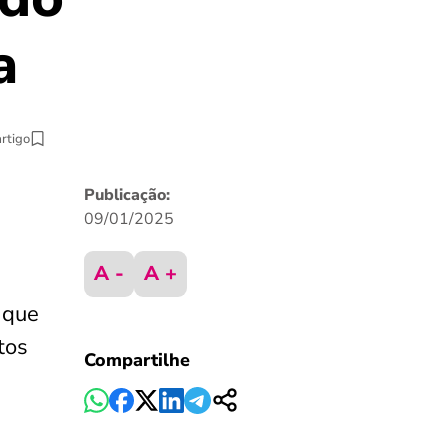
a
artigo
Publicação:
09/01/2025
A -
A +
 que
tos
Compartilhe