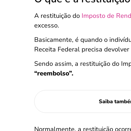
A restituição do
Imposto de Ren
excesso.
Basicamente, é quando o indivíd
Receita Federal precisa devolver
Sendo assim, a restituição do I
“reembolso”.
Saiba tamb
Normalmente, a restituição ocor