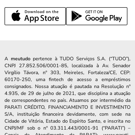
A
meutudo
pertence à TUDO Serviços S.A. (“TUDO”),
CNPJ 27.852.506/0001-85, localizada à Av. Senador
Virgílio Távora, nº 303, Meireles, Fortaleza/CE, CEP:
60170-250, uma fintech de acesso a empréstimos
consignados. Nossa atuação é pautada na Resolução nº
4.935, de 29 de julho de 2021, que disciplina a atuação
de correspondentes no país. Atuamos por intermédio da
PARATI CRÉDITO, FINANCIAMENTO E INVESTIMENTO
S/A, instituição financeira devidamente, com sede na
Cidade de Vitória, Estado do Espírito Santo, e inscrita no
CNPJ/MF sob o nº 03.311.443/0001-91 (“PARATI”) –