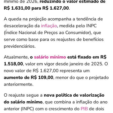
mínimo de 2026,
reduzindo o valor estimado de
R$ 1.631,00 para R$ 1.627,00
.
A queda na projeção acompanha a tendência de
desaceleração da
inflação
, medida pelo INPC
(Índice Nacional de Preços ao Consumidor), que
serve como base para os reajustes de benefícios
previdenciários.
Atualmente,
o
salário mínimo
está fixado em R$
1.518,00
, valor em vigor desde janeiro de 2025. O
novo valor de R$ 1.627,00 representa um
aumento de R$ 109,00
, menor do que o projetado
anteriormente.
O reajuste segue a
nova política de valorização
do salário mínimo
, que combina a inflação do ano
anterior (INPC) com o crescimento do
PIB
de dois