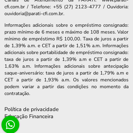
Canais de Atendimento da PARATI: www.parati-
cfi.com.br / Telefone: +55 (27) 2123-4777 / Ouvidoria:
ouvidoria@parati-cfi.com.br.
Informações adicionais sobre o empréstimo consignado:
prazo mínimo de 6 meses e máximo de 108 meses. Valor
mínimo de empréstimo R$ 100,00. Taxa de juros a partir
de 1,39% a.m. e CET a partir de 1,51% a.m. Informações
adicionais sobre portabilidade de empréstimo consignado:
taxa de juros a partir de 1,39% a.m e CET a partir de
1,63% a.m. Informações adicionais sobre antecipação
saque-aniversário: taxa de juros a partir de 1,79% a.m e
CET a partir de 1,93% a.m. Os valores mencionados
podem variar a partir das condições no momento da
contratação.
Política de privacidade
Educação Financeira