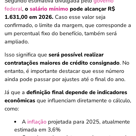
Segundo estimativa divulgada pelo
governo
federal
,
o
salário mínimo
pode alcançar R$
1.631,00 em 2026.
Caso esse valor seja
confirmado, o limite da margem, que corresponde a
um percentual fixo do benefício, também será
ampliado.
Isso significa que
será possível realizar
contratações maiores de crédito consignado
. No
entanto, é importante destacar que esse número
ainda pode passar por ajustes até o final do ano.
Já que a
definição final depende de indicadores
econômicas
que influenciam diretamente o cálculo,
como:
A
inflação
projetada para 2025, atualmente
estimada em 3,6%