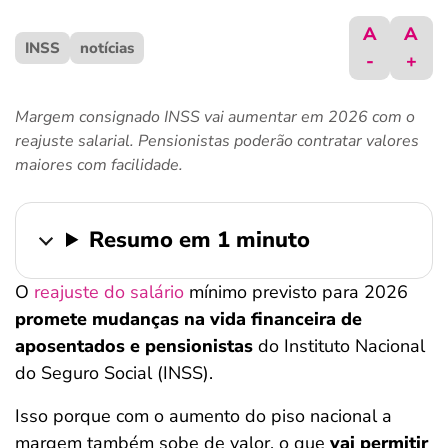
ferramentas
A
A
INSS
notícias
-
+
Margem consignado INSS vai aumentar em 2026 com o
reajuste salarial. Pensionistas poderão contratar valores
maiores com facilidade.
Resumo em 1 minuto
O
reajuste do salário
mínimo previsto para 2026
promete mudanças na vida financeira de
aposentados e pensionistas
do Instituto Nacional
do Seguro Social (INSS).
Isso porque com o aumento do piso nacional a
margem também sobe de valor, o que
vai
permitir