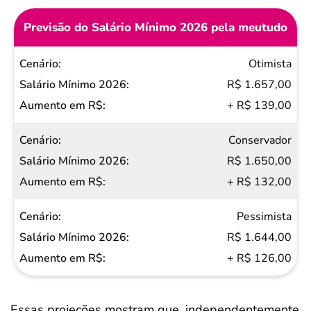
Previsão do Salário Mínimo 2026 pela meutudo
Cenário
Otimista
Salário
R$ 1.657,00
Mínimo
+ R$ 139,00
2026
Conservador
Aumento
R$ 1.650,00
em R$
+ R$ 132,00
Pessimista
R$ 1.644,00
+ R$ 126,00
Essas projeções mostram que, independentemente