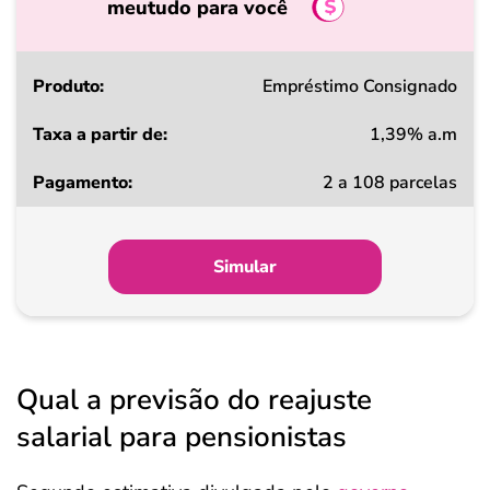
meutudo para você
Produto
Empréstimo Consignado
1,39% a.m
Taxa
2 a 108 parcelas
a
partir
de
Simular
Pagamento
Qual a previsão do reajuste
salarial para pensionistas