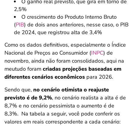
O ganho real previsto, que gira em torno de
2,5%
O crescimento do Produto Interno Bruto
(
PIB
) de dois anos anteriores, nesse caso, o PIB
de 2024, que registrou alta de 3,4%
Como os dados definitivos, especialmente o Índice
Nacional de Preços ao Consumidor (
INPC
) de
novembro, ainda não foram consolidados, aqui na
meutudo foram
criadas projeções baseadas em
diferentes cenários econômicos
para 2026.
Sendo que,
no cenário otimista o reajuste
previsto é de 9,2%
, no cenário realista a alta é de
8,7% e no cenário pessimista o aumento é de
8,3%. Na tabela a seguir, você pode conferir os
valores em reais correspondente a cada cenário: