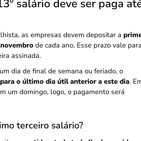
13º salário deve ser paga at
alhista, as empresas devem depositar a
prime
 novembro
de cada ano. Esse prazo vale par
ira assinada.
um dia de final de semana ou feriado, o
para o último dia útil anterior a este dia
. E
 em um domingo, logo, o pagamento será
mo terceiro salário?