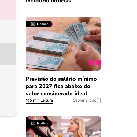
meutudo.notícias
Previsão do salário mínimo
para 2027 fica abaixo do
valor considerado ideal
5 min Leitura
Salvar artigo