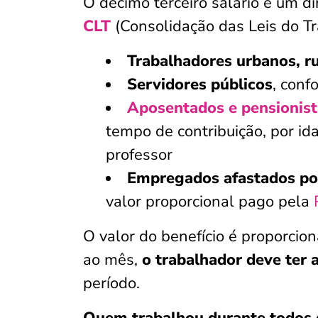
O décimo terceiro salário é um di
CLT
(Consolidação das Leis do T
Trabalhadores urbanos, ru
Servidores públicos
, conf
Aposentados e pensionist
tempo de contribuição, por id
professor
Empregados afastados p
valor proporcional pago pela
O valor do benefício é proporcion
ao mês,
o trabalhador deve ter 
período.