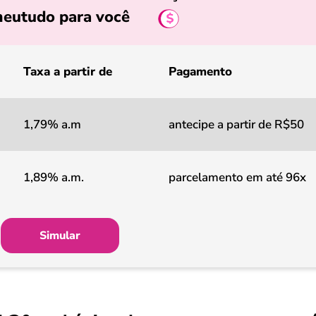
eutudo para você
Taxa a partir de
Pagamento
1,79% a.m
antecipe a partir de R$50
1,89% a.m.
parcelamento em até 96x
Simular