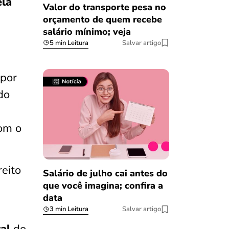
ela
Valor do transporte pesa no
orçamento de quem recebe
salário mínimo; veja
5 min Leitura
Salvar artigo
 por
do
com o
reito
Salário de julho cai antes do
que você imagina; confira a
data
3 min Leitura
Salvar artigo