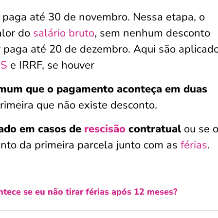
 paga até 30 de novembro. Nessa etapa, o
alor do
salário bruto
, sem nenhum desconto
 paga até 20 de dezembro. Aqui são aplicad
SS
e IRRF, se houver
omum que o pagamento aconteça em duas
rimeira que não existe desconto.
pado em casos de
rescisão
contratual
ou se 
ento da primeira parcela junto com as
férias
.
tece se eu não tirar férias após 12 meses?