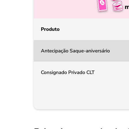
m
Produto
Antecipação Saque-aniversário
Consignado Privado CLT