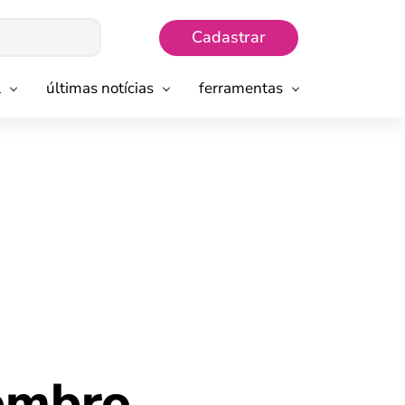
Cadastrar
l
últimas notícias
ferramentas
embro