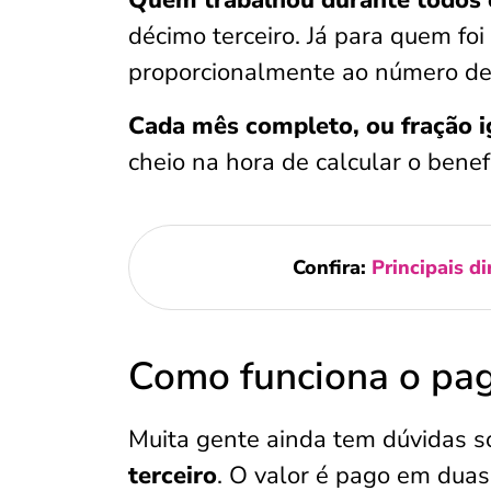
Quem trabalhou durante todos o
décimo terceiro. Já para quem foi
proporcionalmente ao número de
Cada mês completo, ou fração ig
cheio na hora de calcular o benefí
Confira:
Principais di
Como funciona o pag
Muita gente ainda tem dúvidas s
terceiro
. O valor é pago em duas