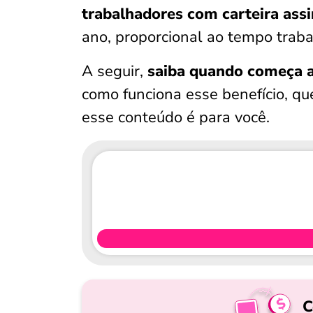
trabalhadores com carteira ass
ano, proporcional ao tempo trab
A seguir,
saiba
quando começa a
como funciona esse benefício, q
esse conteúdo é para você.
C