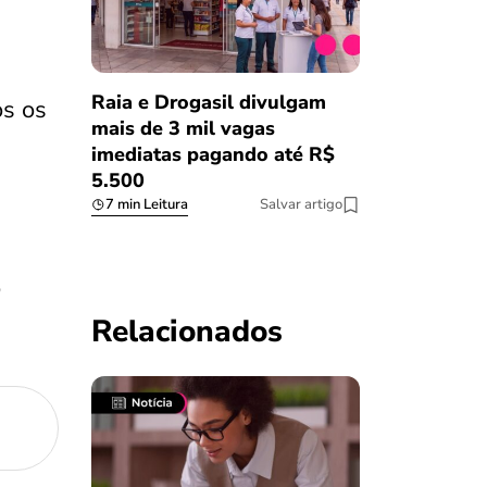
Raia e Drogasil divulgam
os os
mais de 3 mil vagas
imediatas pagando até R$
5.500
7 min Leitura
Salvar artigo
o
Relacionados