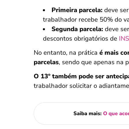
Primeira parcela:
deve ser
trabalhador recebe 50% do v
Segunda parcela:
deve ser
descontos obrigatórios de
IN
No entanto, na prática
é mais c
parcelas
, sendo que apenas na p
O 13º também pode ser anteci
trabalhador solicitar o adiantam
Saiba mais:
O que acon