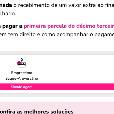
inada
o recebimento de um valor extra ao fina
alhado.
 pagar a
primeira parcela do décimo tercei
uem tem direito e como acompanhar o pagame
Empréstimo
Saque-Aniversário
Simule agora
onfira as melhores soluções