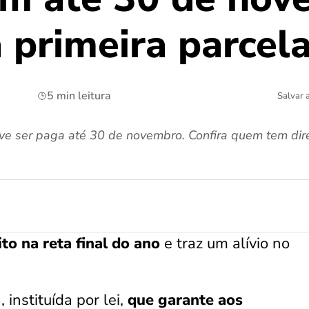
 primeira parcel
5 min leitura
Salvar 
deve ser paga até 30 de novembro. Confira quem tem di
ito na reta final do ano
e traz um alívio no
 instituída por lei,
que
garante aos