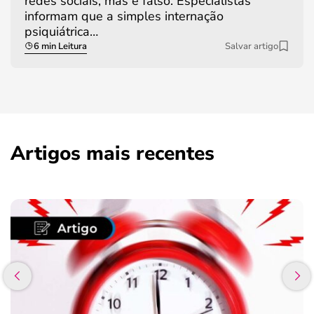
redes sociais, mas é falso. Especialistas
informam que a simples internação
psiquiátrica…
6 min Leitura
Salvar artigo
Artigos mais recentes