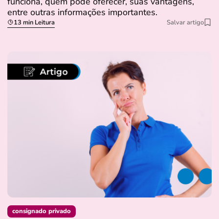
funciona, quem pode oferecer, suas vantagens,
entre outras informações importantes.
13 min Leitura
Salvar artigo
consignado privado