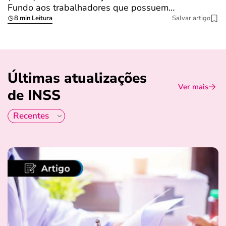
Fundo aos trabalhadores que possuem…
s
8 min Leitura
Salvar artigo
Últimas atualizações
Ver mais
de INSS