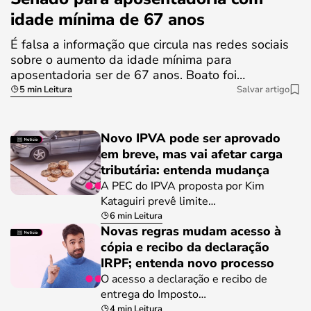
idade mínima de 67 anos
É falsa a informação que circula nas redes sociais
sobre o aumento da idade mínima para
aposentadoria ser de 67 anos. Boato foi…
5 min Leitura
Salvar artigo
Novo IPVA pode ser aprovado
em breve, mas vai afetar carga
tributária: entenda mudança
A PEC do IPVA proposta por Kim
Kataguiri prevê limite…
6 min Leitura
Novas regras mudam acesso à
cópia e recibo da declaração
IRPF; entenda novo processo
O acesso a declaração e recibo de
entrega do Imposto…
4 min Leitura