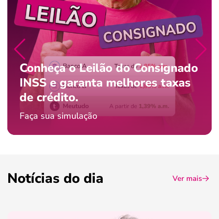
Conheça o Leilão do Consignado
INSS e garanta melhores taxas
de crédito.
Faça sua simulação
Notícias do dia
Ver mais