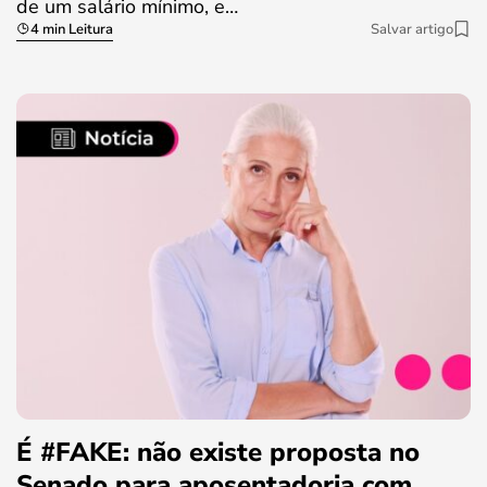
de um salário mínimo, e…
4 min Leitura
Salvar artigo
É #FAKE: não existe proposta no
Senado para aposentadoria com