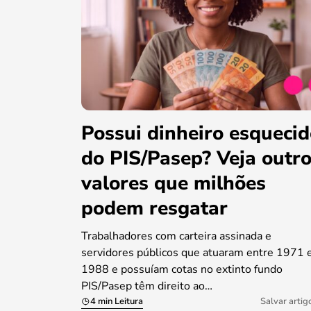
Possui dinheiro esqueci
do PIS/Pasep? Veja outr
valores que milhões
podem resgatar
Trabalhadores com carteira assinada e
servidores públicos que atuaram entre 1971 
1988 e possuíam cotas no extinto fundo
PIS/Pasep têm direito ao…
4 min Leitura
Salvar artig