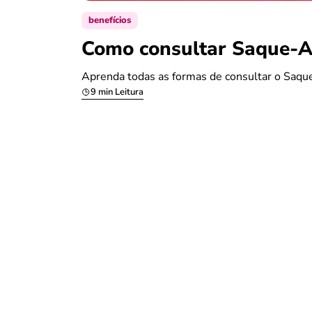
benefícios
Como consultar Saque-An
Aprenda todas as formas de consultar o Saque
9 min Leitura