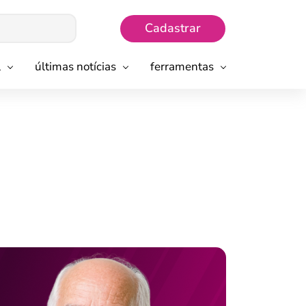
Cadastrar
l
últimas notícias
ferramentas