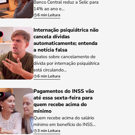
Banco Central reduz a Selic para
14% ao ano e…
6 min Leitura
Internação psiquiátrica não
cancela dívidas
automaticamente; entenda
a notícia falsa
Boatos sobre cancelamento de
dívida por internação psiquiátrica
está circulando…
6 min Leitura
Pagamentos do INSS vão
até essa sexta-feira para
quem recebe acima do
mínimo
Quem recebe acima do salário
mínimo em benefício do INSS…
3 min Leitura