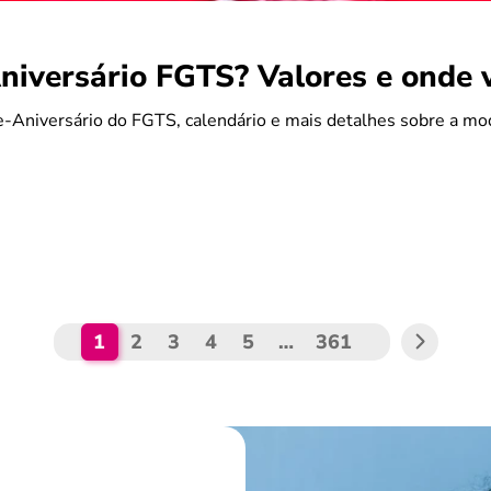
iversário FGTS? Valores e onde 
-Aniversário do FGTS, calendário e mais detalhes sobre a mo
1
2
3
4
5
…
361