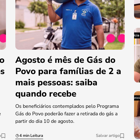
do
Agosto é mês de Gás do
os
Povo para famílias de 2 a
mais pessoas: saiba
quando recebe
Os beneficiários contemplados pelo Programa
e
Gás do Povo poderão fazer a retirada do gás a
partir do dia 10 de agosto.
o
4 min Leitura
Salvar artigo