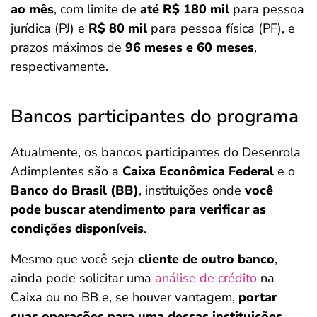
ao mês
, com limite de
até R$ 180 mil
para pessoa
jurídica (PJ) e
R$ 80 mil
para pessoa física (PF), e
prazos máximos de
96 meses e 60 meses
,
respectivamente.
Bancos participantes do programa
Atualmente, os bancos participantes do Desenrola
Adimplentes são a
Caixa Econômica Federal
e o
Banco do Brasil (BB)
, instituições onde
você
pode buscar atendimento para verificar as
condições disponíveis
.
Mesmo que você seja
cliente de outro banco
,
ainda pode solicitar uma
análise de crédito
na
Caixa ou no BB e, se houver vantagem,
portar
suas operações para uma dessas instituições
.