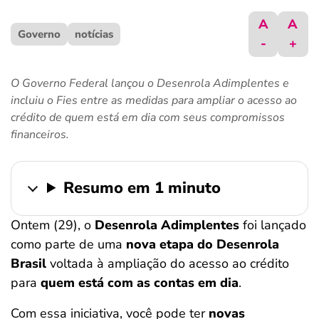
ferramentas
A
A
Governo
notícias
-
+
O Governo Federal lançou o Desenrola Adimplentes e
incluiu o Fies entre as medidas para ampliar o acesso ao
crédito de quem está em dia com seus compromissos
financeiros.
Resumo em 1 minuto
Ontem (29), o
Desenrola Adimplentes
foi lançado
como parte de uma
nova etapa do Desenrola
Brasil
voltada à ampliação do acesso ao crédito
para
quem está com as contas em dia
.
Com essa iniciativa, você pode ter
novas