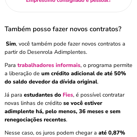
Empréstimo consignado e pessoal?
Também posso fazer novos contratos?
Sim
, você também pode fazer novos contratos a
partir do Desenrola Adimplentes.
Para
trabalhadores informais
, o programa permite
a liberação de
um crédito adicional de até 50%
do saldo devedor da dívida original
.
Já para
estudantes do
Fies
, é possível contratar
novas linhas de crédito
se você estiver
adimplente há, pelo menos, 36 meses e sem
renegociações recentes
.
Nesse caso, os juros podem chegar a
até 0,87%