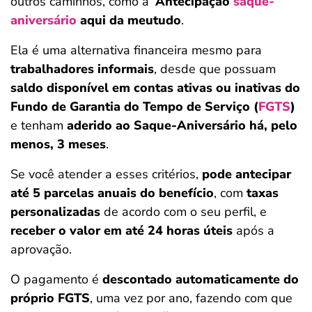
outros caminhos, como a
Antecipação
saque-
aniversário
aqui da meutudo
.
Ela é uma alternativa financeira mesmo para
trabalhadores informais
, desde que possuam
saldo disponível em contas ativas ou inativas do
Fundo de Garantia do Tempo de Serviço (
FGTS
)
e tenham
aderido ao Saque-Aniversário há, pelo
menos, 3 meses
.
Se você atender a esses critérios,
pode antecipar
até 5 parcelas anuais do benefício
, com
taxas
personalizadas
de acordo com o seu perfil, e
receber o valor em até 24 horas úteis
após a
aprovação.
O pagamento é
descontado automaticamente do
próprio FGTS
, uma vez por ano, fazendo com que