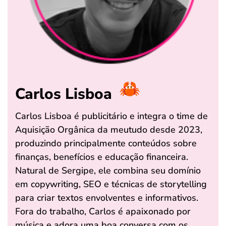
Carlos Lisboa
Carlos Lisboa é publicitário e integra o time de
Aquisição Orgânica da meutudo desde 2023,
produzindo principalmente conteúdos sobre
finanças, benefícios e educação financeira.
Natural de Sergipe, ele combina seu domínio
em copywriting, SEO e técnicas de storytelling
para criar textos envolventes e informativos.
Fora do trabalho, Carlos é apaixonado por
música e adora uma boa conversa com os