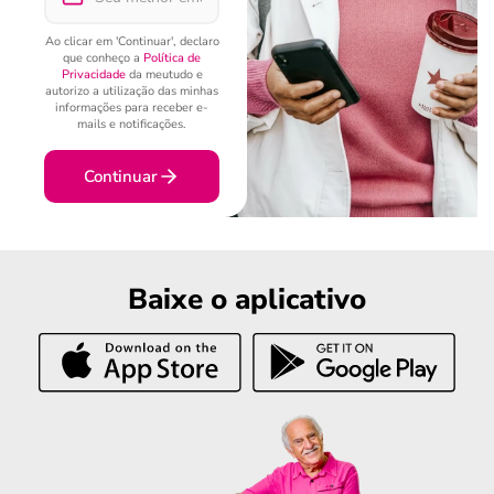
Ao clicar em 'Continuar', declaro
que conheço a
Política de
Privacidade
da meutudo e
autorizo a utilização das minhas
informações para receber e-
mails e notificações.
Continuar
Baixe o aplicativo