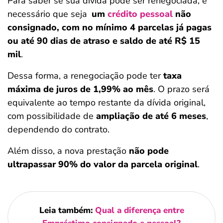
Para saber se sua dívida pode ser renegociada, é
necessário que seja
um
crédito pessoal
não
consignado, com no mínimo 4 parcelas já pagas
ou até 90 dias de atraso e saldo de até R$ 15
mil
.
Dessa forma, a renegociação pode ter
taxa
máxima de juros de 1,99% ao mês
. O prazo será
equivalente ao tempo restante da dívida original,
com possibilidade de
ampliação de até 6 meses
,
dependendo do contrato.
Além disso, a nova prestação
não pode
ultrapassar 90% do valor da parcela original
.
Leia também:
Qual a diferença entre