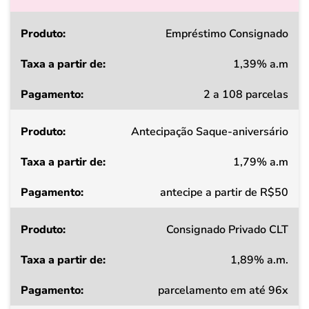
Produto
Empréstimo Consignado
1,39% a.m
Taxa
2 a 108 parcelas
a
partir
Antecipação Saque-aniversário
de
1,79% a.m
Pagamento
antecipe a partir de R$50
Consignado Privado CLT
1,89% a.m.
parcelamento em até 96x