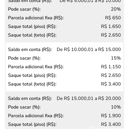
(R$)
De R$ 5.000,01 a R$ 10.000
20%
R$ 650
R$ 1.650
R$ 2.650
De R$ 10.000,01 a R$ 15.000
15%
R$ 1.150
R$ 2.650
R$ 3.400
De R$ 15.000,01 a R$ 20.000
10%
R$ 1.900
R$ 3.400
Salvar Ferramenta
Salvar Ferramenta