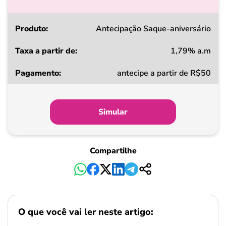
Produto
Antecipação Saque-aniversário
1,79% a.m
Taxa
antecipe a partir de R$50
a
partir
de
Simular
Pagamento
Compartilhe
O que você vai ler neste artigo: