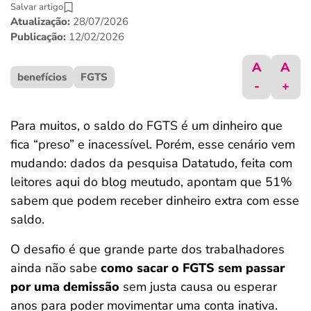
Salvar artigo
ferramentas
Atualização:
28/07/2026
Publicação:
12/02/2026
A
A
benefícios
FGTS
-
+
Para muitos, o saldo do FGTS é um dinheiro que
fica “preso” e inacessível. Porém, esse cenário vem
mudando: dados da pesquisa Datatudo, feita com
leitores aqui do blog meutudo, apontam que 51%
sabem que podem receber dinheiro extra com esse
saldo.
O desafio é que grande parte dos trabalhadores
ainda não sabe
como sacar o FGTS sem passar
por uma demissão
sem justa causa ou esperar
anos para poder movimentar uma conta inativa.