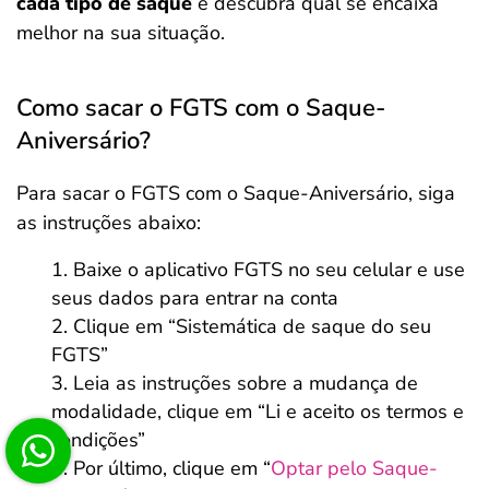
cada tipo de saque
e descubra qual se encaixa
melhor na sua situação.
Como sacar o FGTS com o Saque-
Aniversário?
Para sacar o FGTS com o Saque-Aniversário, siga
as instruções abaixo:
Baixe o aplicativo FGTS no seu celular e use
seus dados para entrar na conta
Clique em “Sistemática de saque do seu
FGTS”
Leia as instruções sobre a mudança de
modalidade, clique em “Li e aceito os termos e
condições”
Por último, clique em “
Optar pelo Saque-