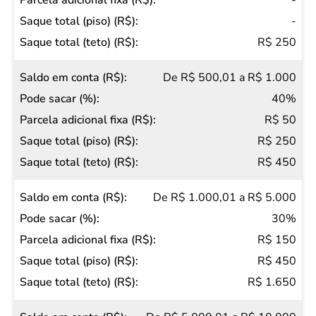
-
(R$)
-
Pode
R$ 250
sacar
De R$ 500,01 a R$ 1.000
(%)
40%
Parcela
R$ 50
adicional
R$ 250
fixa (R$)
R$ 450
Saque
total
De R$ 1.000,01 a R$ 5.000
(piso)
30%
(R$)
R$ 150
Saque
R$ 450
total
R$ 1.650
(teto)