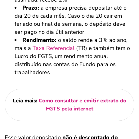
Prazo:
a empresa precisa depositar até o
dia 20 de cada mês. Caso o dia 20 cair em
feriado ou final de semana, o depósito deve
ser pago no dia útil anterior
Rendimento:
o saldo rende a 3% ao ano,
mais a
Taxa Referencial
(TR) e também tem o
Lucro do FGTS, um rendimento anual
distribuído nas contas do Fundo para os
trabalhadores
Leia mais:
Como consultar e emitir extrato do
FGTS pela internet
Esse valor depositado
não é descontado do