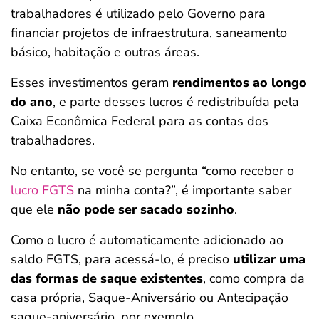
trabalhadores é utilizado pelo Governo para
financiar projetos de infraestrutura, saneamento
básico, habitação e outras áreas.
Esses investimentos geram
rendimentos ao longo
do ano
, e parte desses lucros é redistribuída pela
Caixa Econômica Federal para as contas dos
trabalhadores.
No entanto, se você se pergunta “como receber o
lucro FGTS
na minha conta?”, é importante saber
que ele
não pode ser sacado sozinho
.
Como o lucro é automaticamente adicionado ao
saldo FGTS, para acessá-lo, é preciso
utilizar uma
das formas de saque existentes
, como compra da
casa própria, Saque-Aniversário ou Antecipação
saque-aniversário, por exemplo.