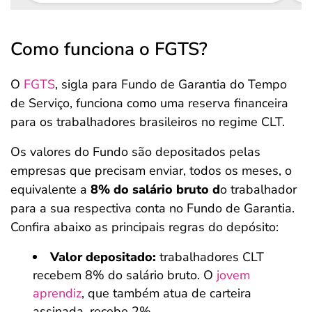
Como funciona o FGTS?
O
FGTS
, sigla para Fundo de Garantia do Tempo
de Serviço, funciona como uma reserva financeira
para os trabalhadores brasileiros no regime CLT.
Os valores do Fundo são depositados pelas
empresas que precisam enviar, todos os meses, o
equivalente a
8% do salário bruto d
o trabalhador
para a sua respectiva conta no Fundo de Garantia.
Confira abaixo as principais regras do depósito:
Valor depositado:
trabalhadores CLT
recebem 8% do salário bruto. O
jovem
aprendiz
, que também atua de carteira
assinada, recebe 2%