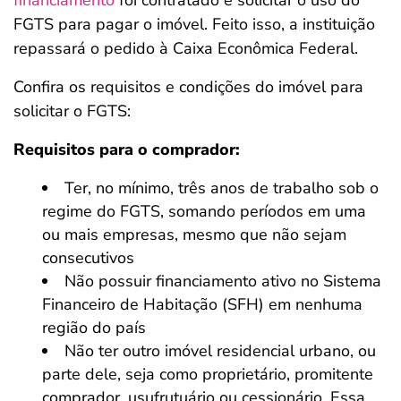
financiamento
foi contratado e solicitar o uso do
FGTS para pagar o imóvel. Feito isso, a instituição
repassará o pedido à Caixa Econômica Federal.
Confira os requisitos e condições do imóvel para
solicitar o FGTS:
Requisitos para o comprador:
Ter, no mínimo, três anos de trabalho sob o
regime do FGTS, somando períodos em uma
ou mais empresas, mesmo que não sejam
consecutivos
Não possuir financiamento ativo no Sistema
Financeiro de Habitação (SFH) em nenhuma
região do país
Não ter outro imóvel residencial urbano, ou
parte dele, seja como proprietário, promitente
comprador, usufrutuário ou cessionário. Essa