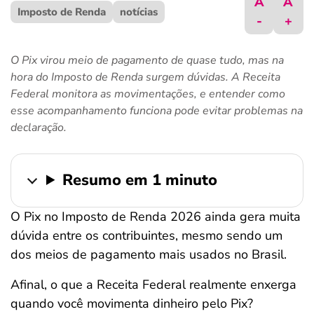
A
A
Imposto de Renda
ferramentas
notícias
-
+
O Pix virou meio de pagamento de quase tudo, mas na
hora do Imposto de Renda surgem dúvidas. A Receita
Federal monitora as movimentações, e entender como
esse acompanhamento funciona pode evitar problemas na
declaração.
Resumo em 1 minuto
O Pix no Imposto de Renda 2026 ainda gera muita
dúvida entre os contribuintes, mesmo sendo um
dos meios de pagamento mais usados no Brasil.
Afinal,
o que a Receita Federal realmente enxerga
quando você movimenta dinheiro pelo Pix?