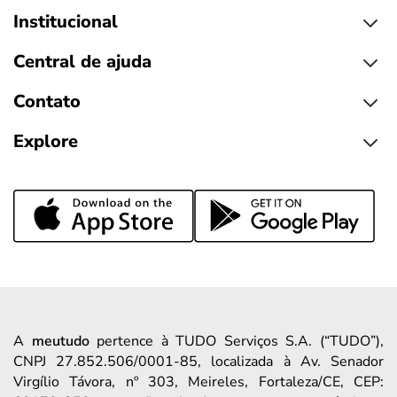
Institucional
Central de ajuda
Contato
Explore
A
meutudo
pertence à TUDO Serviços S.A. (“TUDO”),
CNPJ 27.852.506/0001-85, localizada à Av. Senador
Virgílio Távora, nº 303, Meireles, Fortaleza/CE, CEP: