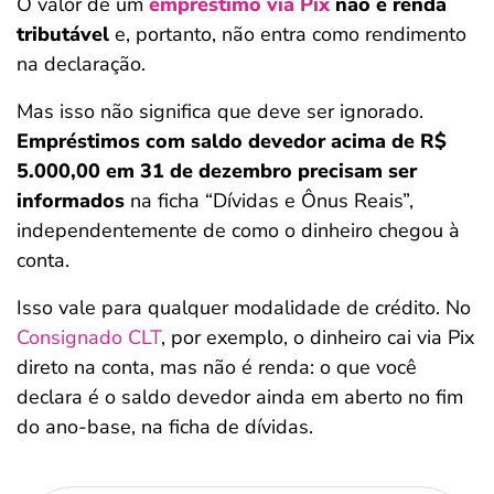
O valor de um
empréstimo via Pix
não é renda
tributável
e, portanto, não entra como rendimento
na declaração.
Mas isso não significa que deve ser ignorado.
Empréstimos com saldo devedor acima de R$
5.000,00 em 31 de dezembro precisam ser
informados
na ficha “Dívidas e Ônus Reais”,
independentemente de como o dinheiro chegou à
conta.
Isso vale para qualquer modalidade de crédito. No
Consignado CLT
, por exemplo, o dinheiro cai via Pix
direto na conta, mas não é renda: o que você
declara é o saldo devedor ainda em aberto no fim
do ano-base, na ficha de dívidas.