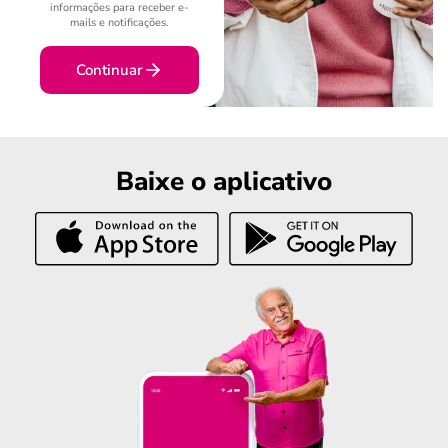
informações para receber e-
mails e notificações.
Continuar
Baixe o aplicativo