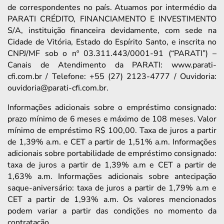
de correspondentes no país. Atuamos por intermédio da
PARATI CRÉDITO, FINANCIAMENTO E INVESTIMENTO
S/A, instituição financeira devidamente, com sede na
Cidade de Vitória, Estado do Espírito Santo, e inscrita no
CNPJ/MF sob o nº 03.311.443/0001-91 (“PARATI”) –
Canais de Atendimento da PARATI: www.parati-
cfi.com.br / Telefone: +55 (27) 2123-4777 / Ouvidoria:
ouvidoria@parati-cfi.com.br.
Informações adicionais sobre o empréstimo consignado:
prazo mínimo de 6 meses e máximo de 108 meses. Valor
mínimo de empréstimo R$ 100,00. Taxa de juros a partir
de 1,39% a.m. e CET a partir de 1,51% a.m. Informações
adicionais sobre portabilidade de empréstimo consignado:
taxa de juros a partir de 1,39% a.m e CET a partir de
1,63% a.m. Informações adicionais sobre antecipação
saque-aniversário: taxa de juros a partir de 1,79% a.m e
CET a partir de 1,93% a.m. Os valores mencionados
podem variar a partir das condições no momento da
contratação.