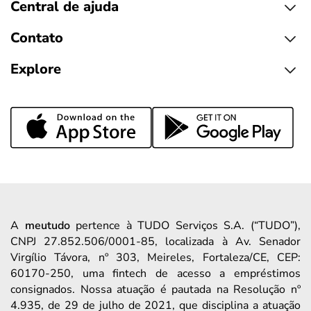
Central de ajuda
Contato
Explore
A
meutudo
pertence à TUDO Serviços S.A. (“TUDO”),
CNPJ 27.852.506/0001-85, localizada à Av. Senador
Virgílio Távora, nº 303, Meireles, Fortaleza/CE, CEP:
60170-250, uma fintech de acesso a empréstimos
consignados. Nossa atuação é pautada na Resolução nº
4.935, de 29 de julho de 2021, que disciplina a atuação