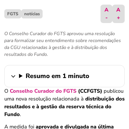
ferramentas
A
A
FGTS
notícias
-
+
O Conselho Curador do FGTS aprovou uma resolução
para formalizar seu entendimento sobre recomendações
da CGU relacionadas à gestão e à distribuição dos
resultados do Fundo.
Resumo em 1 minuto
O
Conselho Curador do FGTS
(CCFGTS)
publicou
uma nova resolução relacionada à
distribuição dos
resultados e à gestão da reserva técnica do
Fundo
.
A medida foi
aprovada e divulgada na última