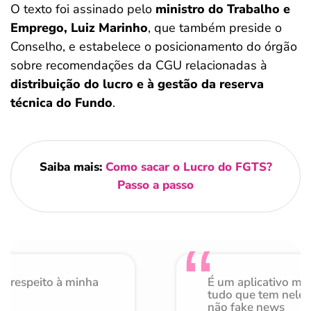
O texto foi assinado pelo
ministro do Trabalho e
Emprego, Luiz Marinho
, que também preside o
Conselho, e estabelece o posicionamento do órgão
sobre recomendações da CGU relacionadas à
distribuição do lucro e à gestão da reserva
técnica do Fundo
.
Saiba mais:
Como sacar o Lucro do FGTS?
Passo a passo
o respeito à minha
É um aplicativo mu
de
tudo que tem nele 
não fake news