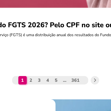
do FGTS 2026? Pelo CPF no site 
rviço (FGTS) é uma distribuição anual dos resultados do Fun
1
2
3
4
5
…
361