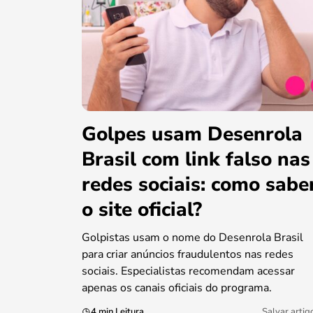
Golpes usam Desenrola
Brasil com link falso nas
redes sociais: como sabe
o site oficial?
Golpistas usam o nome do Desenrola Brasil
para criar anúncios fraudulentos nas redes
sociais. Especialistas recomendam acessar
apenas os canais oficiais do programa.
4 min Leitura
Salvar artig