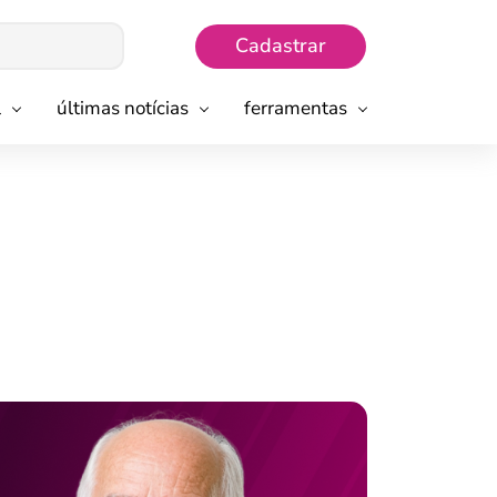
Cadastrar
l
últimas notícias
ferramentas