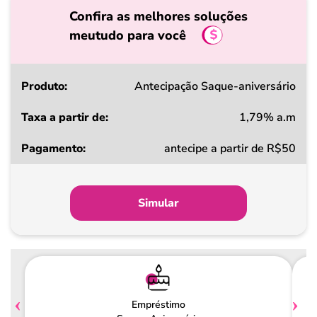
Confira as melhores soluções
meutudo para você
Produto
Antecipação Saque-aniversário
1,79% a.m
Taxa
antecipe a partir de R$50
a
partir
de
Simular
Pagamento
Empréstimo