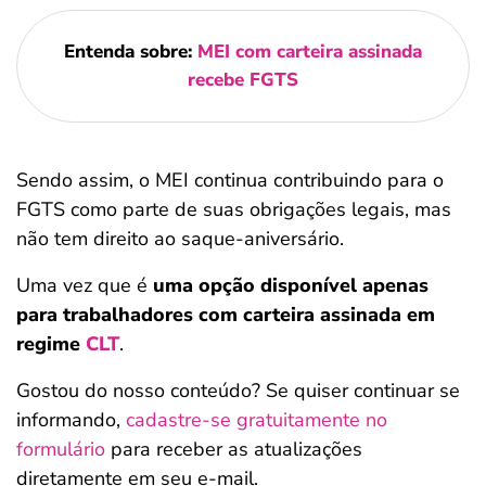
Entenda sobre:
MEI com carteira assinada
recebe FGTS
Sendo assim, o MEI continua contribuindo para o
FGTS como parte de suas obrigações legais, mas
não tem direito ao saque-aniversário.
Uma vez que é
uma opção disponível apenas
para trabalhadores com carteira assinada em
regime
CLT
.
Gostou do nosso conteúdo? Se quiser continuar se
informando,
cadastre-se gratuitamente no
formulário
para receber as atualizações
diretamente em seu e-mail.