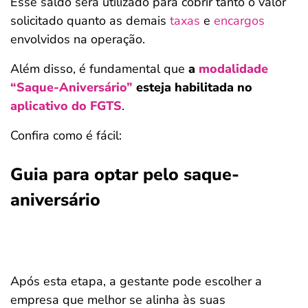
Esse saldo será utilizado para cobrir tanto o valor
solicitado quanto as demais
taxas
e
encargos
envolvidos na operação.
Além disso, é fundamental que
a
modalidade
“Saque-Aniversário”
esteja habilitada no
aplicativo do FGTS
.
Confira como é fácil:
Guia para optar pelo saque-
aniversário
Após esta etapa, a gestante pode escolher a
empresa que melhor se alinha às suas