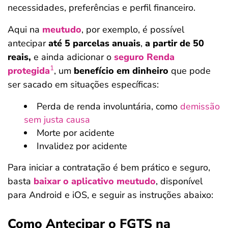
necessidades, preferências e perfil financeiro.
Aqui na
meutudo
, por exemplo, é possível
antecipar
até 5 parcelas anuais
,
a partir de 50
reais,
e ainda adicionar o
seguro Renda
1
protegida
, um
benefício em dinheiro
que pode
ser sacado em situações específicas:
Perda de renda involuntária, como
demissão
sem justa causa
Morte por acidente
Invalidez por acidente
Para iniciar a contratação é bem prático e seguro,
basta
baixar o aplicativo meutudo
, disponível
para Android e iOS, e seguir as instruções abaixo:
Como Antecipar o FGTS na