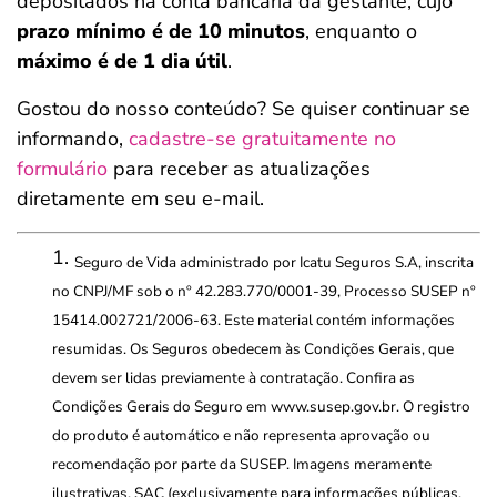
depositados na conta bancária da gestante, cujo
prazo mínimo é de 10 minutos
, enquanto o
máximo é de 1 dia útil
.
Gostou do nosso conteúdo? Se quiser continuar se
informando,
cadastre-se gratuitamente no
formulário
para receber as atualizações
diretamente em seu e-mail.
Seguro de Vida administrado por Icatu Seguros S.A, inscrita
no CNPJ/MF sob o nº 42.283.770/0001-39, Processo SUSEP nº
15414.002721/2006-63. Este material contém informações
resumidas. Os Seguros obedecem às Condições Gerais, que
devem ser lidas previamente à contratação. Confira as
Condições Gerais do Seguro em www.susep.gov.br. O registro
do produto é automático e não representa aprovação ou
recomendação por parte da SUSEP. Imagens meramente
ilustrativas. SAC (exclusivamente para informações públicas,