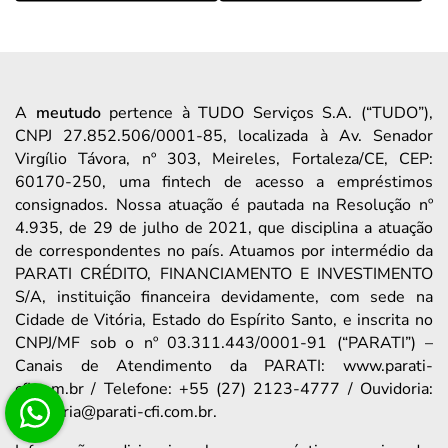
A
meutudo
pertence à TUDO Serviços S.A. (“TUDO”),
CNPJ 27.852.506/0001-85, localizada à Av. Senador
Virgílio Távora, nº 303, Meireles, Fortaleza/CE, CEP:
60170-250, uma fintech de acesso a empréstimos
consignados. Nossa atuação é pautada na Resolução nº
4.935, de 29 de julho de 2021, que disciplina a atuação
de correspondentes no país. Atuamos por intermédio da
PARATI CRÉDITO, FINANCIAMENTO E INVESTIMENTO
S/A, instituição financeira devidamente, com sede na
Cidade de Vitória, Estado do Espírito Santo, e inscrita no
CNPJ/MF sob o nº 03.311.443/0001-91 (“PARATI”) –
Canais de Atendimento da PARATI: www.parati-
cfi.com.br / Telefone: +55 (27) 2123-4777 / Ouvidoria:
ouvidoria@parati-cfi.com.br.