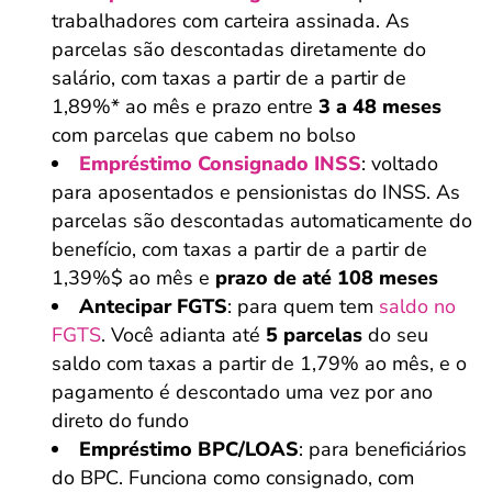
trabalhadores com carteira assinada. As
parcelas são descontadas diretamente do
salário, com taxas a partir de a partir de
1,89%* ao mês e prazo entre
3 a 48 meses
com parcelas que cabem no bolso
Empréstimo Consignado INSS
: voltado
para aposentados e pensionistas do INSS. As
parcelas são descontadas automaticamente do
benefício, com taxas a partir de a partir de
1,39%$ ao mês e
prazo de até 108 meses
Antecipar FGTS
: para quem tem
saldo no
FGTS
. Você adianta até
5 parcelas
do seu
saldo com taxas a partir de 1,79% ao mês, e o
pagamento é descontado uma vez por ano
direto do fundo
Empréstimo BPC/LOAS
: para beneficiários
do BPC. Funciona como consignado, com