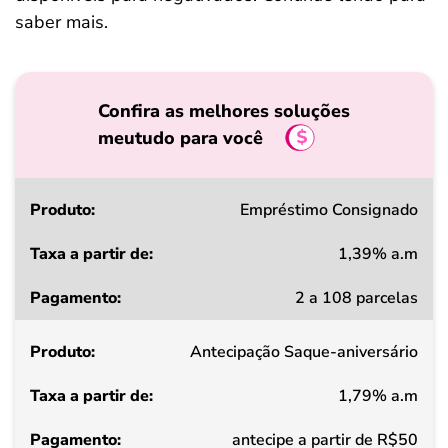
saber mais.
Confira as melhores soluções
meutudo para você
Produto
Empréstimo Consignado
1,39% a.m
Taxa
2 a 108 parcelas
a
partir
Antecipação Saque-aniversário
de
1,79% a.m
Pagamento
antecipe a partir de R$50