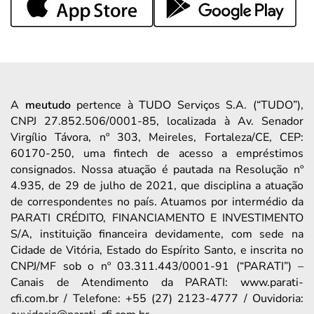
A
meutudo
pertence à TUDO Serviços S.A. (“TUDO”),
CNPJ 27.852.506/0001-85, localizada à Av. Senador
Virgílio Távora, nº 303, Meireles, Fortaleza/CE, CEP:
60170-250, uma fintech de acesso a empréstimos
consignados. Nossa atuação é pautada na Resolução nº
4.935, de 29 de julho de 2021, que disciplina a atuação
de correspondentes no país. Atuamos por intermédio da
PARATI CRÉDITO, FINANCIAMENTO E INVESTIMENTO
S/A, instituição financeira devidamente, com sede na
Cidade de Vitória, Estado do Espírito Santo, e inscrita no
CNPJ/MF sob o nº 03.311.443/0001-91 (“PARATI”) –
Canais de Atendimento da PARATI: www.parati-
cfi.com.br / Telefone: +55 (27) 2123-4777 / Ouvidoria: