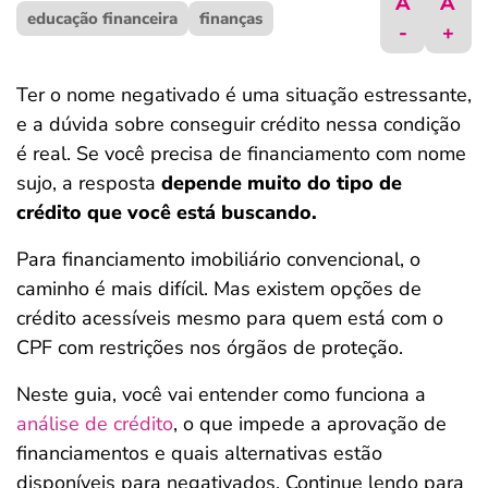
A
A
educação financeira
ferramentas
finanças
-
+
Ter o nome negativado é uma situação estressante,
e a dúvida sobre conseguir crédito nessa condição
é real. Se você precisa de financiamento com nome
sujo, a resposta
depende muito do tipo de
crédito que você está buscando.
Para financiamento imobiliário convencional, o
caminho é mais difícil. Mas existem opções de
crédito acessíveis mesmo para quem está com o
CPF com restrições nos órgãos de proteção.
Neste guia, você vai entender como funciona a
análise de crédito
, o que impede a aprovação de
financiamentos e quais alternativas estão
disponíveis para negativados. Continue lendo para