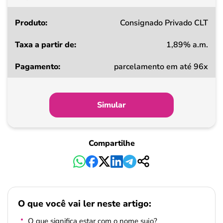
Consignado Privado CLT
1,89% a.m.
parcelamento em até 96x
Simular
Compartilhe
O que você vai ler neste artigo:
O que significa estar com o nome sujo?