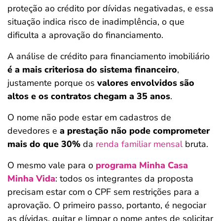
proteção ao crédito por dívidas negativadas, e essa
situação indica risco de inadimplência, o que
dificulta a aprovação do financiamento.
A análise de crédito para financiamento imobiliário
é a mais criteriosa do sistema financeiro
,
justamente porque os
valores envolvidos são
altos e os contratos chegam a 35 anos
.
O nome não pode estar em cadastros de
devedores e
a prestação não pode comprometer
mais do que 30%
da
renda familiar mensal
bruta.
O mesmo vale para o
programa Minha Casa
Minha Vida
: todos os integrantes da proposta
precisam estar com o CPF sem restrições para a
aprovação. O primeiro passo, portanto, é negociar
as dívidas, quitar e limpar o nome antes de solicitar