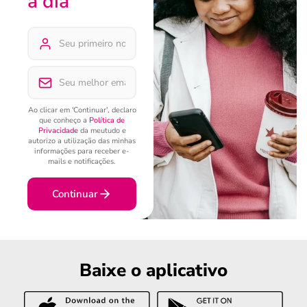
a dia
Ao clicar em 'Continuar', declaro
que conheço a
Política de
Privacidade
da meutudo e
autorizo a utilização das minhas
informações para receber e-
mails e notificações.
Continuar
Baixe o aplicativo