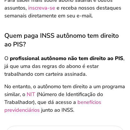
Para saber mais sobre abono salarial e outros
assuntos,
inscreva-se
e receba nossos destaques
semanais diretamente em seu e-mail.
Quem paga INSS autônomo tem direito
ao PIS?
O
profissional autônomo não tem direito ao PIS
,
já que uma das regras do abono é estar
trabalhando com carteira assinada.
No entanto, o autônomo tem direito a um programa
similar, o
NIT
(Número de Identificação do
Trabalhador), que dá acesso a
benefícios
previdenciários
junto ao INSS.