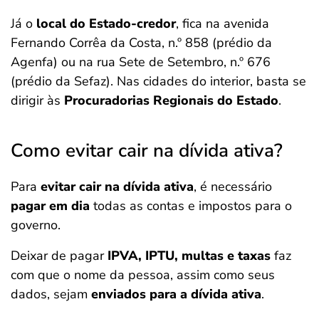
Já o
local do Estado-credor
, fica na avenida
Fernando Corrêa da Costa, n.º 858 (prédio da
Agenfa) ou na rua Sete de Setembro, n.º 676
(prédio da Sefaz). Nas cidades do interior, basta se
dirigir às
Procuradorias Regionais do Estado
.
Como evitar cair na dívida ativa?
Para
evitar cair na dívida ativa
, é necessário
pagar em dia
todas as contas e impostos para o
governo.
Deixar de pagar
IPVA, IPTU, multas e taxas
faz
com que o nome da pessoa, assim como seus
dados, sejam
enviados para a dívida ativa
.