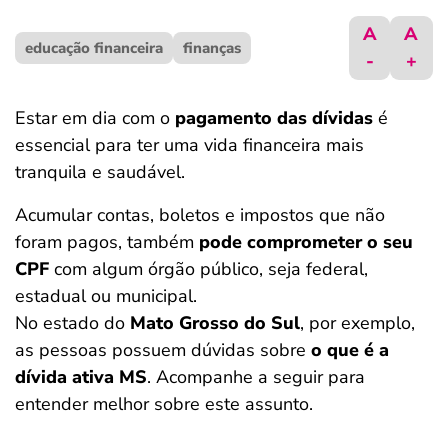
ferramentas
A
A
educação financeira
finanças
-
+
Estar em dia com o
pagamento das dívidas
é
essencial para ter uma vida financeira mais
tranquila e saudável.
Acumular contas, boletos e impostos que não
foram pagos, também
pode comprometer o seu
CPF
com algum órgão público, seja federal,
estadual ou municipal.
No estado do
Mato Grosso do Sul
, por exemplo,
as pessoas possuem dúvidas sobre
o que é a
dívida ativa MS
. Acompanhe a seguir para
entender melhor sobre este assunto.