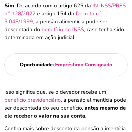
Sim
. De acordo com o artigo 625 da
IN INSS/PRES
n.º 128/2022
e artigo 154 do
Decreto n.º
3.048/1999
, a pensão alimentícia pode ser
descontada do
benefício do INSS
, caso tenha sido
determinada em ação judicial.
Oportunidade:
Empréstimo Consignado
Isso significa que, se o devedor recebe um
benefício previdenciário
, a pensão alimentícia pode
ser descontada do seu benefício,
antes mesmo de
ele receber o valor na sua conta
.
Confira mais sobre desconto da pensão alimentícia