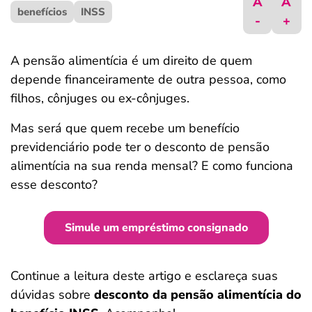
A
A
benefícios
ferramentas
INSS
-
+
A pensão alimentícia é um direito de quem
depende financeiramente de outra pessoa, como
filhos, cônjuges ou ex-cônjuges.
Mas será que quem recebe um benefício
previdenciário pode ter o desconto de pensão
alimentícia na sua renda mensal? E como funciona
esse desconto?
Simule um empréstimo consignado
Continue a leitura deste artigo e esclareça suas
dúvidas sobre
desconto da pensão alimentícia do