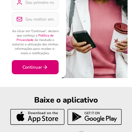
Ao clicar em 'Continuar', declaro
que conheço a
Política de
Privacidade
da meutudo e
autorizo a utilização das minhas
informações para receber e-
mails e notificações.
Continuar
Baixe o aplicativo