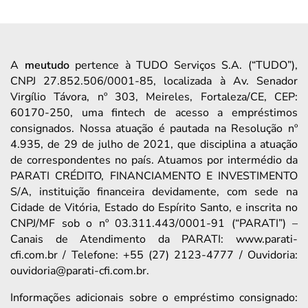
A
meutudo
pertence à TUDO Serviços S.A. (“TUDO”),
CNPJ 27.852.506/0001-85, localizada à Av. Senador
Virgílio Távora, nº 303, Meireles, Fortaleza/CE, CEP:
60170-250, uma fintech de acesso a empréstimos
consignados. Nossa atuação é pautada na Resolução nº
4.935, de 29 de julho de 2021, que disciplina a atuação
de correspondentes no país. Atuamos por intermédio da
PARATI CRÉDITO, FINANCIAMENTO E INVESTIMENTO
S/A, instituição financeira devidamente, com sede na
Cidade de Vitória, Estado do Espírito Santo, e inscrita no
CNPJ/MF sob o nº 03.311.443/0001-91 (“PARATI”) –
Canais de Atendimento da PARATI: www.parati-
cfi.com.br / Telefone: +55 (27) 2123-4777 / Ouvidoria:
ouvidoria@parati-cfi.com.br.
Informações adicionais sobre o empréstimo consignado: